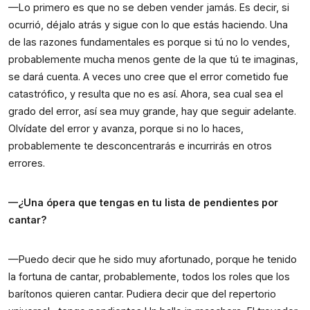
—Lo primero es que no se deben vender jamás. Es decir, si 
ocurrió, déjalo atrás y sigue con lo que estás haciendo. Una 
de las razones fundamentales es porque si tú no lo vendes, 
probablemente mucha menos gente de la que tú te imaginas, 
se dará cuenta. A veces uno cree que el error cometido fue 
catastrófico, y resulta que no es así. Ahora, sea cual sea el 
grado del error, así sea muy grande, hay que seguir adelante. 
Olvídate del error y avanza, porque si no lo haces, 
probablemente te desconcentrarás e incurrirás en otros 
errores.
—¿Una ópera que tengas en tu lista de pendientes por 
cantar?
—Puedo decir que he sido muy afortunado, porque he tenido 
la fortuna de cantar, probablemente, todos los roles que los 
barítonos quieren cantar. Pudiera decir que del repertorio 