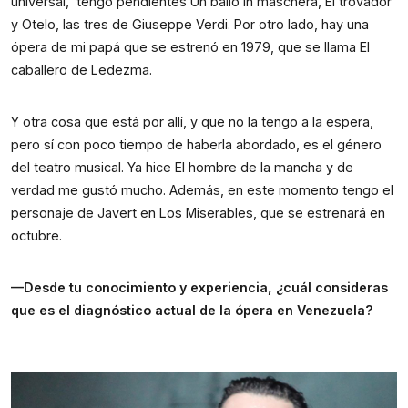
universal,  tengo pendientes Un ballo in maschera, El trovador 
y Otelo, las tres de Giuseppe Verdi. Por otro lado, hay una 
ópera de mi papá que se estrenó en 1979, que se llama El 
caballero de Ledezma.
Y otra cosa que está por allí, y que no la tengo a la espera, 
pero sí con poco tiempo de haberla abordado, es el género 
del teatro musical. Ya hice El hombre de la mancha y de 
verdad me gustó mucho. Además, en este momento tengo el 
personaje de Javert en Los Miserables, que se estrenará en 
octubre.
—Desde tu conocimiento y experiencia, ¿cuál consideras 
que es el diagnóstico actual de la ópera en Venezuela?