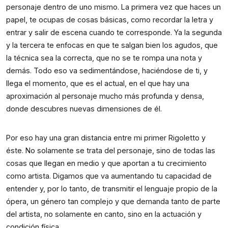
personaje dentro de uno mismo. La primera vez que haces un 
papel, te ocupas de cosas básicas, como recordar la letra y 
entrar y salir de escena cuando te corresponde. Ya la segunda 
y la tercera te enfocas en que te salgan bien los agudos, que 
la técnica sea la correcta, que no se te rompa una nota y 
demás. Todo eso va sedimentándose, haciéndose de ti, y 
llega el momento, que es el actual, en el que hay una 
aproximación al personaje mucho más profunda y densa, 
donde descubres nuevas dimensiones de él.
Por eso hay una gran distancia entre mi primer Rigoletto y 
éste. No solamente se trata del personaje, sino de todas las 
cosas que llegan en medio y que aportan a tu crecimiento 
como artista. Digamos que va aumentando tu capacidad de 
entender y, por lo tanto, de transmitir el lenguaje propio de la 
ópera, un género tan complejo y que demanda tanto de parte 
del artista, no solamente en canto, sino en la actuación y 
condición física.