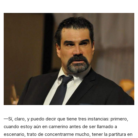
—Sí, claro, y puedo decir que tiene tres instancias: primero, 
cuando estoy aún en camerino antes de ser llamado a 
escenario, trato de concentrarme mucho, tener la partitura en 