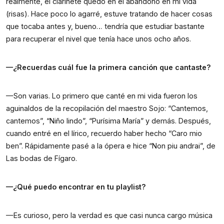
realmente, el clarinete quedó en el abandono en mi vida 
(risas). Hace poco lo agarré, estuve tratando de hacer cosas 
que tocaba antes y, bueno… tendría que estudiar bastante 
para recuperar el nivel que tenía hace unos ocho años.
—¿Recuerdas cuál fue la primera canción que cantaste?
—Son varias. Lo primero que canté en mi vida fueron los 
aguinaldos de la recopilación del maestro Sojo: “Cantemos, 
cantemos”, “Niño lindo”, “Purísima María” y demás. Después, 
cuando entré en el lírico, recuerdo haber hecho “Caro mio 
ben”. Rápidamente pasé a la ópera e hice “Non piu andrai”, de 
Las bodas de Fígaro.
—¿Qué puedo encontrar en tu playlist?
—Es curioso, pero la verdad es que casi nunca cargo música 