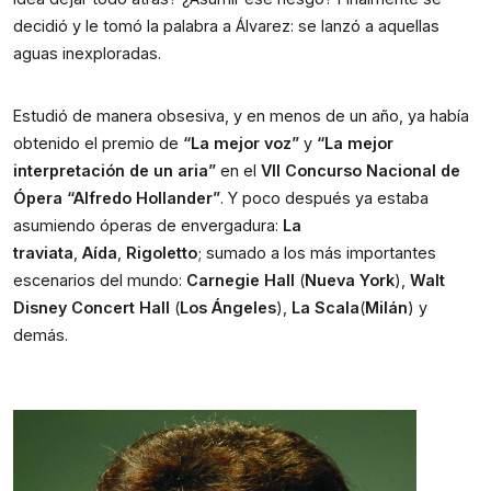
decidió y le tomó la palabra a Álvarez: se lanzó a aquellas 
aguas inexploradas.
Estudió de manera obsesiva, y en menos de un año, ya había 
obtenido el premio de 
“La mejor voz”
 y 
“La mejor 
interpretación de un aria”
 en el 
VII Concurso Nacional de 
Ópera “Alfredo Hollander”
. Y poco después ya estaba 
asumiendo óperas de envergadura: 
La 
traviata
, 
Aída
, 
Rigoletto
; sumado a los más importantes 
escenarios del mundo: 
Carnegie Hall
 (
Nueva York
), 
Walt 
Disney Concert Hall
 (
Los Ángeles
), 
La Scala
(
Milán
) y 
demás.