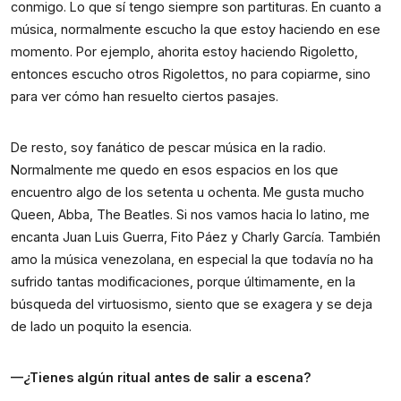
conmigo. Lo que sí tengo siempre son partituras. En cuanto a 
música, normalmente escucho la que estoy haciendo en ese 
momento. Por ejemplo, ahorita estoy haciendo Rigoletto, 
entonces escucho otros Rigolettos, no para copiarme, sino 
para ver cómo han resuelto ciertos pasajes.
De resto, soy fanático de pescar música en la radio. 
Normalmente me quedo en esos espacios en los que 
encuentro algo de los setenta u ochenta. Me gusta mucho 
Queen, Abba, The Beatles. Si nos vamos hacia lo latino, me 
encanta Juan Luis Guerra, Fito Páez y Charly García. También 
amo la música venezolana, en especial la que todavía no ha 
sufrido tantas modificaciones, porque últimamente, en la 
búsqueda del virtuosismo, siento que se exagera y se deja 
de lado un poquito la esencia.
—¿Tienes algún ritual antes de salir a escena?