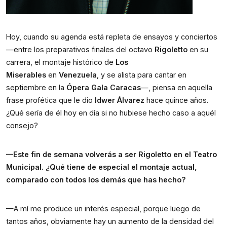
Hoy, cuando su agenda está repleta de ensayos y conciertos 
—entre los preparativos finales del octavo 
Rigoletto
 en su 
carrera, el montaje histórico de 
Los 
Miserables
 en 
Venezuela
, y se alista para cantar en 
septiembre en la 
Ópera Gala Caracas
—, piensa en aquella 
frase profética que le dio 
Idwer Álvarez
 hace quince años. 
¿Qué sería de él hoy en día si no hubiese hecho caso a aquél 
consejo?
—Este fin de semana volverás a ser Rigoletto en el Teatro 
Municipal. ¿Qué tiene de especial el montaje actual, 
comparado con todos los demás que has hecho?
—A mí me produce un interés especial, porque luego de 
tantos años, obviamente hay un aumento de la densidad del 