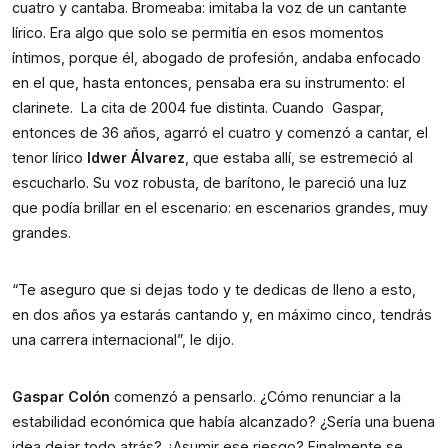
cuatro y cantaba. Bromeaba: imitaba la voz de un cantante 
lírico. Era algo que solo se permitía en esos momentos 
íntimos, porque él, abogado de profesión, andaba enfocado 
en el que, hasta entonces, pensaba era su instrumento: el 
clarinete.  La cita de 2004 fue distinta. Cuando  Gaspar, 
entonces de 36 años, agarró el cuatro y comenzó a cantar, el 
tenor lírico 
Idwer Álvarez
, que estaba allí, se estremeció al 
escucharlo. Su voz robusta, de barítono, le pareció una luz 
que podía brillar en el escenario: en escenarios grandes, muy 
grandes.
“Te aseguro que si dejas todo y te dedicas de lleno a esto, 
en dos años ya estarás cantando y, en máximo cinco, tendrás 
una carrera internacional”, le dijo.
Gaspar Colón
 comenzó a pensarlo. ¿Cómo renunciar a la 
estabilidad económica que había alcanzado? ¿Sería una buena 
idea dejar todo atrás? ¿Asumir ese riesgo? Finalmente se 