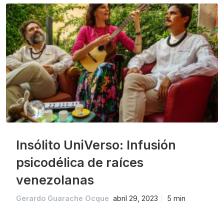
Insólito UniVerso: Infusión
psicodélica de raíces
venezolanas
Gerardo Guarache Ocque
abril 29, 2023
5 min