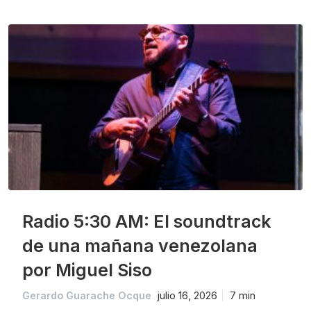
Radio 5:30 AM: El soundtrack
de una mañana venezolana
por Miguel Siso
Gerardo Guarache Ocque
julio 16, 2026
7 min