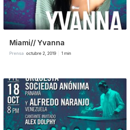
Miami// Yvanna
Prensa
octubre 2, 2019
1 min