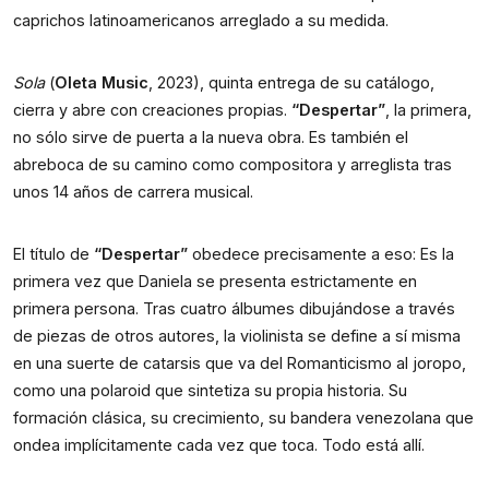
caprichos latinoamericanos arreglado a su medida.
Sola
(
Oleta Music
, 2023), quinta entrega de su catálogo,
cierra y abre con creaciones propias.
“Despertar”
, la primera,
no sólo sirve de puerta a la nueva obra. Es también el
abreboca de su camino como compositora y arreglista tras
unos 14 años de carrera musical.
El título de
“Despertar”
obedece precisamente a eso: Es la
primera vez que Daniela se presenta estrictamente en
primera persona. Tras cuatro álbumes dibujándose a través
de piezas de otros autores, la violinista se define a sí misma
en una suerte de catarsis que va del Romanticismo al joropo,
como una polaroid que sintetiza su propia historia. Su
formación clásica, su crecimiento, su bandera venezolana que
ondea implícitamente cada vez que toca. Todo está allí.