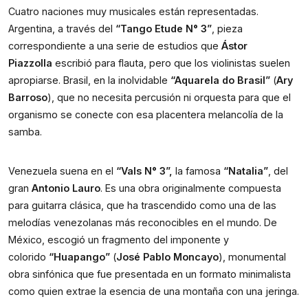
Cuatro naciones muy musicales están representadas.
Argentina, a través del
“Tango Etude N
°
3”
, pieza
correspondiente a una serie de estudios que
Ástor
Piazzolla
escribió para flauta, pero que los violinistas suelen
apropiarse. Brasil, en la inolvidable
“Aquarela do Brasil”
(
Ary
Barroso
), que no necesita percusión ni orquesta para que el
organismo se conecte con esa placentera melancolía de la
samba.
Venezuela suena en el
“Vals
N
°
3”,
la famosa
“Natalia”
,
del
gran
Antonio Lauro
. Es una obra originalmente compuesta
para guitarra clásica, que ha trascendido como una de las
melodías venezolanas más reconocibles en el mundo. De
México, escogió un fragmento del imponente y
colorido
“Huapango”
(
José Pablo Moncayo
), monumental
obra sinfónica que fue presentada en un formato minimalista
como quien extrae la esencia de una montaña con una jeringa.