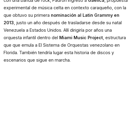
con una banda de rock, Padrón ingresó a
Gaélica
, propuesta
experimental de música celta en contexto caraqueño, con la
que obtuvo su primera
nominación al
Latin Grammy en
2013
, justo un año después de trasladarse desde su natal
Venezuela a Estados Unidos. Allí dirigiría por años una
orquesta infantil dentro del
Miami Music Project
, estructura
que que emula a El Sistema de Orquestas venezolano en
Florida. También tendría lugar esta historia de discos y
escenarios que sigue en marcha.