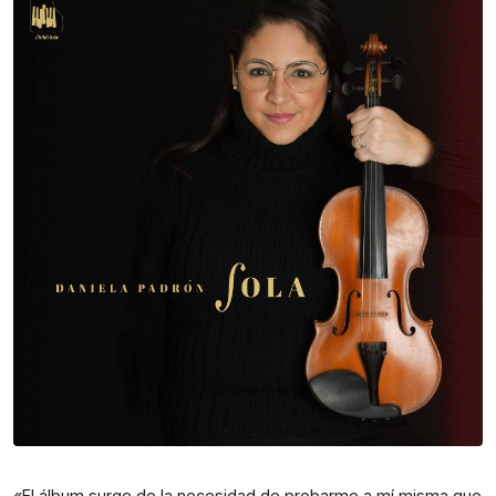
«El álbum surge de la necesidad de probarme a mí misma que