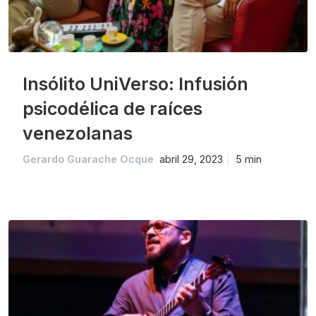
Insólito UniVerso: Infusión
psicodélica de raíces
venezolanas
Gerardo Guarache Ocque
abril 29, 2023
5 min