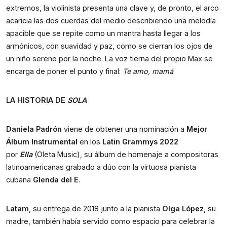
extremos, la violinista presenta una clave y, de pronto, el arco
acaricia las dos cuerdas del medio describiendo una melodía
apacible que se repite como un mantra hasta llegar a los
armónicos, con suavidad y paz, como se cierran los ojos de
un niño sereno por la noche. La voz tierna del propio Max se
encarga de poner el punto y final:
Te amo, mamá
.
LA HISTORIA DE
SOLA
Daniela Padrón
viene de obtener una nominación a
Mejor
Álbum Instrumental
en los
Latin Grammys 2022
por
Ella
(Oleta Music), su álbum de homenaje a compositoras
latinoamericanas grabado a dúo con la virtuosa pianista
cubana
Glenda del E
.
Latam
, su entrega de 2018 junto a la pianista
Olga López
, su
madre, también había servido como espacio para celebrar la