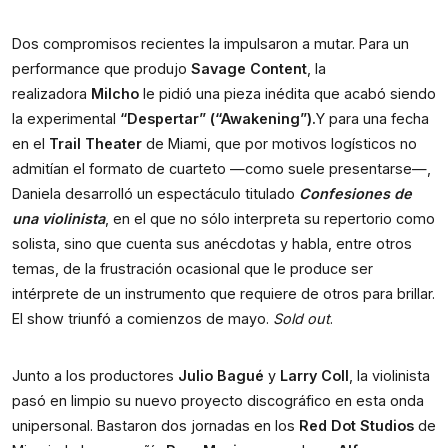
Dos compromisos recientes la impulsaron a mutar. Para un
performance que produjo
Savage Content
, la
realizadora
Milcho
le pidió una pieza inédita que acabó siendo
la experimental
“Despertar” (“Awakening”).
Y para una fecha
en el
Trail Theater
de Miami, que por motivos logísticos no
admitían el formato de cuarteto —como suele presentarse—,
Daniela desarrolló un espectáculo titulado
Confesiones de
una violinista
, en el que no sólo interpreta su repertorio como
solista, sino que cuenta sus anécdotas y habla, entre otros
temas, de la frustración ocasional que le produce ser
intérprete de un instrumento que requiere de otros para brillar.
El show triunfó a comienzos de mayo.
Sold out
.
Junto a los productores
Julio Bagué
y
Larry Coll
, la violinista
pasó en limpio su nuevo proyecto discográfico en esta onda
unipersonal. Bastaron dos jornadas en los
Red Dot Studios
de