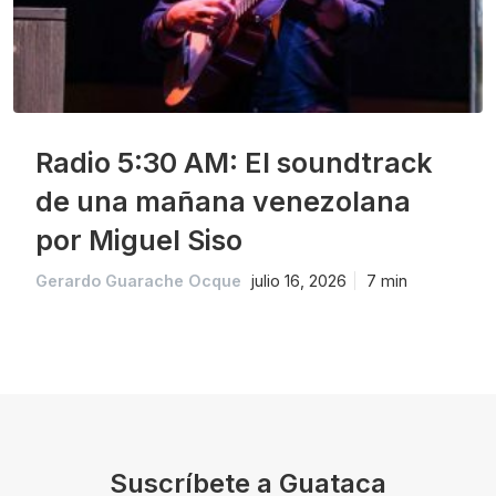
Radio 5:30 AM: El soundtrack
de una mañana venezolana
por Miguel Siso
Gerardo Guarache Ocque
julio 16, 2026
7 min
Suscríbete a Guataca