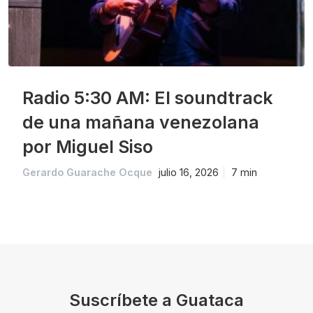
Radio 5:30 AM: El soundtrack
de una mañana venezolana
por Miguel Siso
Gerardo Guarache Ocque
julio 16, 2026
7 min
Suscríbete a Guataca