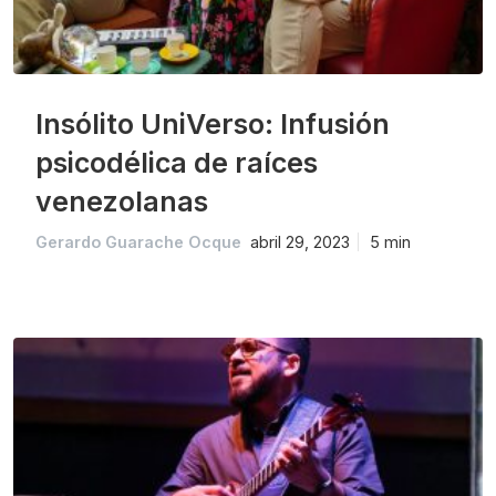
Insólito UniVerso: Infusión
psicodélica de raíces
venezolanas
Gerardo Guarache Ocque
abril 29, 2023
5 min