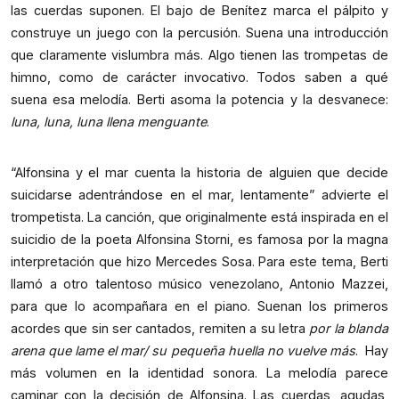
las cuerdas suponen. El bajo de Benítez marca el pálpito y
construye un juego con la percusión. Suena una introducción
que claramente vislumbra más. Algo tienen las trompetas de
himno, como de carácter invocativo. Todos saben a qué
suena esa melodía. Berti asoma la potencia y la desvanece:
luna, luna, luna llena menguante
.
“Alfonsina y el mar cuenta la historia de alguien que decide
suicidarse adentrándose en el mar, lentamente” advierte el
trompetista. La canción, que originalmente está inspirada en el
suicidio de la poeta Alfonsina Storni, es famosa por la magna
interpretación que hizo Mercedes Sosa. Para este tema, Berti
llamó a otro talentoso músico venezolano, Antonio Mazzei,
para que lo acompañara en el piano. Suenan los primeros
acordes que sin ser cantados, remiten a su letra
por la blanda
arena que lame el mar/ su pequeña huella no vuelve más
. Hay
más volumen en la identidad sonora. La melodía parece
caminar con la decisión de Alfonsina. Las cuerdas, agudas,