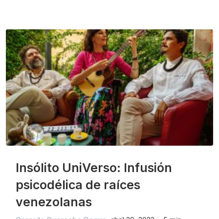
Insólito UniVerso: Infusión
psicodélica de raíces
venezolanas