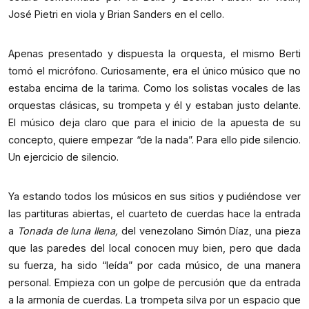
José Pietri en viola y Brian Sanders en el cello.
Apenas presentado y dispuesta la orquesta, el mismo Berti
tomó el micrófono. Curiosamente, era el único músico que no
estaba encima de la tarima. Como los solistas vocales de las
orquestas clásicas, su trompeta y él y estaban justo delante.
El músico deja claro que para el inicio de la apuesta de su
concepto, quiere empezar “de la nada”. Para ello pide silencio.
Un ejercicio de silencio.
Ya estando todos los músicos en sus sitios y pudiéndose ver
las partituras abiertas, el cuarteto de cuerdas hace la entrada
a
Tonada de luna llena,
del venezolano Simón Díaz, una pieza
que las paredes del local conocen muy bien, pero que dada
su fuerza, ha sido “leída” por cada músico, de una manera
personal. Empieza con un golpe de percusión que da entrada
a la armonía de cuerdas. La trompeta silva por un espacio que