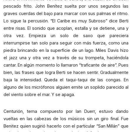
pescado frito. John Benítez suelta por unos segundos las
graves cuerdas del bajo para marcar con sus palmas el ritmo.
Lo sigue la percusión. “El Caribe es muy Subroso” dice Berti
entre risas. El sonido que acoplan, estalla y se detiene, una y
otra vez. Empieza un solo de saxo que pareciera
interrumpirse tan solo para seguir con más fuerza, como una
piedra brincando en la superficie de un lago. Miles Davis hizo
el jazz una y otra vez a través de su trompeta, haciéndola
cantar. En algún momento lo llamaron “traficante de aire”. Pues
bien, las frases que logra Berti se hacen sentir. Gradualmente
baja la intensidad. Queda el taqui-taqui de las congas. En
alguno de los micrófonos alguien emite un soplido parecido al
del viento sobre el mar. Y se apaga.
Centurión, tema compuesto por Ian Duerr, estuvo dando
vueltas en las cabezas de los músicos sin un giro final. Fue
Benitez quien sugirió hacerlo con el particular “San Millán” que