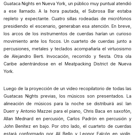
Guataca Nights en Nueva York, un público muy puntual atendió
a ese llamado. A la hora pautada, el Subrosa Bar estaba
repleto y expectante. Cuatro sillas rodeadas de micrófonos
presidiendo el escenario, generaban esa atención. En breve,
los arcos de los instrumentos de cuerdas harían un curioso
movimiento ante los focos. Un cuarteto de cuerdas junto a
percusiones, metales y teclados acompañaría el virtuosismo
de Alejandro Berti. Invocación, recorrido y fiesta. Otra ola
Caribe adentrándose en el Meatpacking District de Nueva
York.
Luego de la proyección de un video recopilatorio de todas las
Guatacas Nights previas, los músicos son presentados. La
alineación de músicos para la noche se distribuirá así: Ian
Duerr y Antonio Mazzei para el piano, Chris Baca en saxofón,
Allan Mednard en percusión, Carlos Padrón en percusión y
John Benítez en bajo. Por otro lado, el cuarteto de cuerdas
estará conformado por Alí Bello y Leonor Falcón en violín,