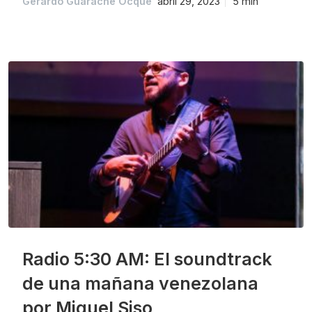
Gerardo Guarache Ocque
abril 29, 2023
5 min
Radio 5:30 AM: El soundtrack
de una mañana venezolana
por Miguel Siso