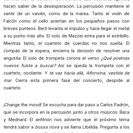
hacen saber de la desesperación. La percusión mantiene el
sentir de un vaivén, como de la marea. Tanto el violín de
Falcón como el cello aciertan en los pequeños pasos con
breves punteos. Berti levanta el impulso y hace llegar el metal
a su punto más alto. El solo de Mazzei entra para el estribillo.
Mientras tanto, el cuarteto de cuerdas no nos suelta. El
compás de la espera, encierra la decisión de resolver una
angustia. El solo de trompeta corona el verso
¿Qué poemas
nuevos fuiste a buscar?
Así se queda la trompeta con el
cuarteto, oscilante.
Y te vas hacia allá, Alfonsina, vestida de
mar
. Cierra esta primera fase del concierto, despide al
cuarteto.
¡Change the mood! Se escucha para dar paso a Carlos Padrón,
que se incorpora en la percusión junto a otros músicos. Baca
y Mednard. El anfitrión nos advierte que el próximo tema
tendrá sabor a
bossa nova
y se llama Libelúla. Pregunta a los