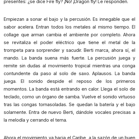
presentes: ¿se dice Fire fly? ¡No! ¡Dragon fly! Le responden.
Empiezan a sonar el bajo y la percusión. Es innegable que el
sabor acelera. Entran todos los metales al mismo tiempo. El
collage que arman cambia el ambiente por completo. Ahora
se revitaliza el poder eléctrico que tiene el metal de la
trompeta para sorprender y sacudir. Berti marca, ahora sí, el
mando. La banda suena más fuerte. La percusión juega y
remite sin dudas al movimiento tropical mientras una conga
contundente da paso al solo de saxo. Aplausos. La banda
juega. El sonido despide el reposo de los primeros
momentos. La banda está entrando en calor. Llega el solo de
teclado, como un órgano de samba. Vuelve el sonido virtuoso
tras las congas tornasoladas. Se quedan la batería y el bajo
solamente. Entra de nuevo Berti, dándole vocales precisas a
la melodía y cerrando el tema.
Ahora el movimiento va hacia el Caribe, a la sazón de un buen