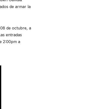
gados de armar la
 08 de octubre, a
Las entradas
de 2:00pm a