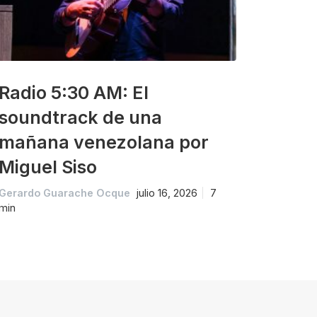
Radio 5:30 AM: El
soundtrack de una
mañana venezolana por
Miguel Siso
Gerardo Guarache Ocque
julio 16, 2026
7
min