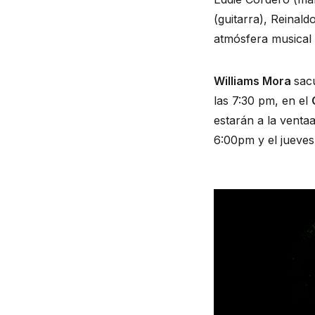
(guitarra), Reinal
atmósfera musical 
Williams Mora
sac
las 7:30 pm, en el
estarán a la venta
6:00pm y el jueves 