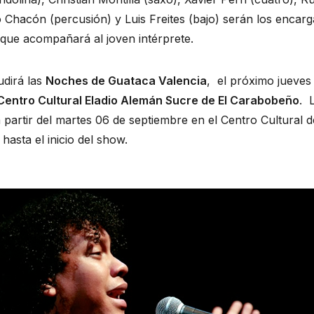
do Chacón (percusión) y Luis Freites (bajo) serán los encar
que acompañará al joven intérprete.
udirá las
Noches de Guataca Valencia
, el próximo jueves
Centro Cultural Eladio Alemán Sucre de El Carabobeño
. 
a partir del martes 06 de septiembre en el Centro Cultural 
hasta el inicio del show.