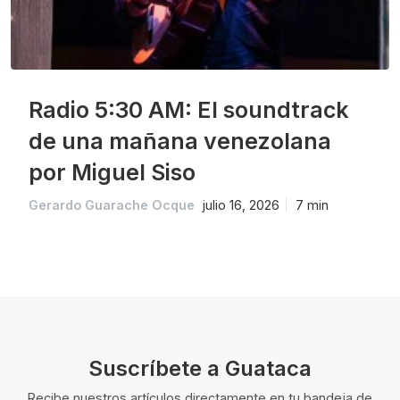
Radio 5:30 AM: El soundtrack
de una mañana venezolana
por Miguel Siso
Gerardo Guarache Ocque
julio 16, 2026
7 min
Suscríbete a Guataca
Recibe nuestros artículos directamente en tu bandeja de