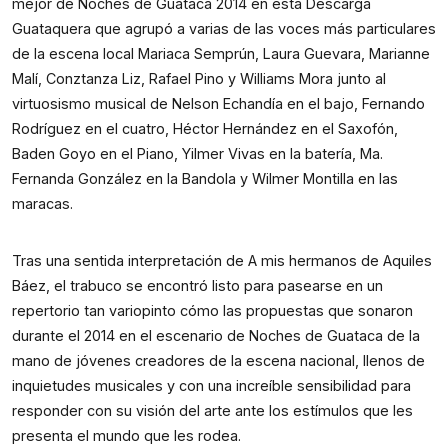
mejor de Noches de Guataca 2014 en esta Descarga
Guataquera que agrupó a varias de las voces más particulares
de la escena local Mariaca Semprún, Laura Guevara, Marianne
Malí, Conztanza Liz, Rafael Pino y Williams Mora junto al
virtuosismo musical de Nelson Echandía en el bajo, Fernando
Rodríguez en el cuatro, Héctor Hernández en el Saxofón,
Baden Goyo en el Piano, Yilmer Vivas en la batería, Ma.
Fernanda González en la Bandola y Wilmer Montilla en las
maracas.
Tras una sentida interpretación de A mis hermanos de Aquiles
Báez, el trabuco se encontró listo para pasearse en un
repertorio tan variopinto cómo las propuestas que sonaron
durante el 2014 en el escenario de Noches de Guataca de la
mano de jóvenes creadores de la escena nacional, llenos de
inquietudes musicales y con una increíble sensibilidad para
responder con su visión del arte ante los estímulos que les
presenta el mundo que les rodea.