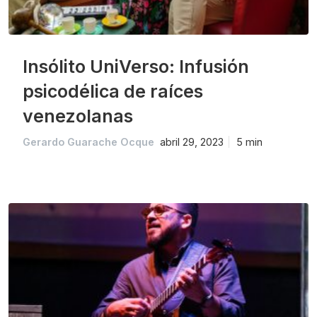
Insólito UniVerso: Infusión
psicodélica de raíces
venezolanas
Gerardo Guarache Ocque
abril 29, 2023
5 min