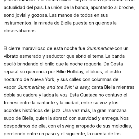
actualidad del país. La unión de la banda, apuntando al broche,
sonó jovial y gozosa. Las manos de todos en sus
instrumentos, la mirada de Biella puesta en quienes la
observábamos.
El cierre maravilloso de esta noche fue
Summertime
con un
vibrato esmerado y seductor que abrió el tema. La banda
osciló brindando el brillo que la noche requería. Da Costa
repasó su querencia por Billie Holliday, el blues, el estilo
nocturno de Nueva York, y sus calles con columnas de
vapor.
Summertime, and the livin’ is easy,
canta Biella mientras
dobla su cadera y ladea la voz. Esta Guataca no contuvo el
frenesí entre la cantante y la ciudad, entre su voz y los
acordes históricos del jazz. Una vez más, la gran manzana
supo de Biella, quien la abrazó con suavidad y entrega. Nos
despedimos de ella, con el swing arropado de sus melodías,
perdiendo entre un paso y el siguiente, la cuenta de los