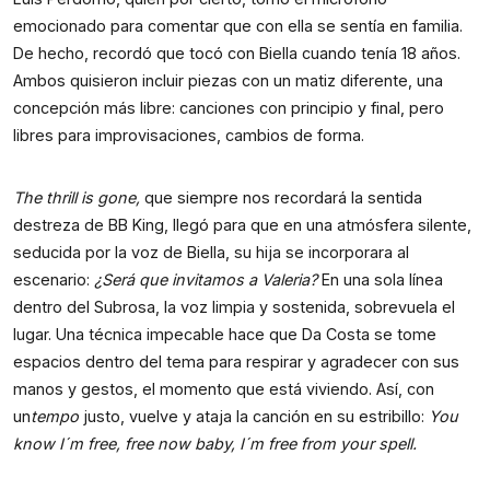
emocionado para comentar que con ella se sentía en familia.
De hecho, recordó que tocó con Biella cuando tenía 18 años.
Ambos quisieron incluir piezas con un matiz diferente, una
concepción más libre: canciones con principio y final, pero
libres para improvisaciones, cambios de forma.
The thrill is gone,
que siempre nos recordará la sentida
destreza de BB King, llegó para que en una atmósfera silente,
seducida por la voz de Biella, su hija se incorporara al
escenario:
¿Será que invitamos a Valeria?
En una sola línea
dentro del Subrosa, la voz limpia y sostenida, sobrevuela el
lugar. Una técnica impecable hace que Da Costa se tome
espacios dentro del tema para respirar y agradecer con sus
manos y gestos, el momento que está viviendo. Así, con
un
tempo
justo, vuelve y ataja la canción en su estribillo:
You
know I´m free, free now baby, I´m free from your spell.