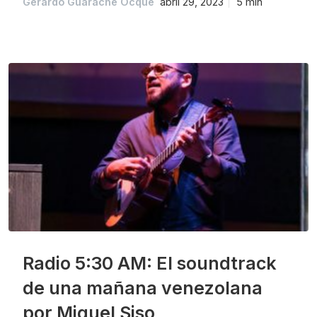
Gerardo Guarache Ocque
abril 29, 2023
5 min
Radio 5:30 AM: El soundtrack
de una mañana venezolana
por Miguel Siso