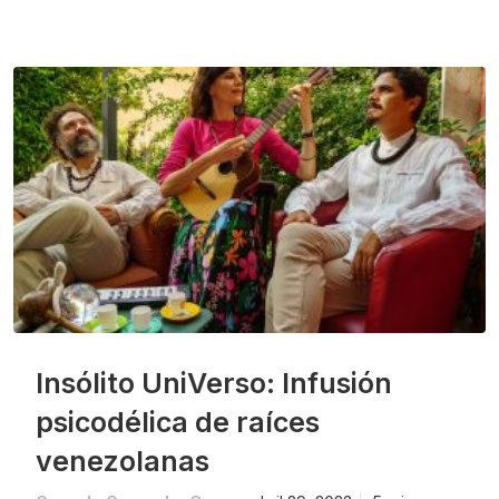
Insólito UniVerso: Infusión
psicodélica de raíces
venezolanas