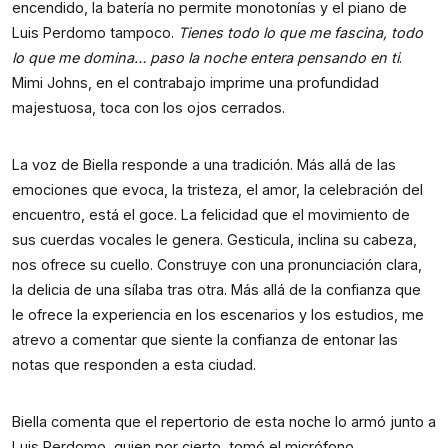
encendido, la batería no permite monotonías y el piano de
Luis Perdomo tampoco.
Tienes todo lo que me fascina, todo
lo que me domina… paso la noche entera pensando en ti
.
Mimi Johns, en el contrabajo imprime una profundidad
majestuosa, toca con los ojos cerrados.
La voz de Biella responde a una tradición. Más allá de las
emociones que evoca, la tristeza, el amor, la celebración del
encuentro, está el goce. La felicidad que el movimiento de
sus cuerdas vocales le genera. Gesticula, inclina su cabeza,
nos ofrece su cuello. Construye con una pronunciación clara,
la delicia de una sílaba tras otra. Más allá de la confianza que
le ofrece la experiencia en los escenarios y los estudios, me
atrevo a comentar que siente la confianza de entonar las
notas que responden a esta ciudad.
Biella comenta que el repertorio de esta noche lo armó junto a
Luis Perdomo, quien por cierto, tomó el micrófono