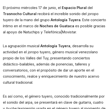
El próximo miércoles 17 de junio, el
Espacio Plural
del
Trasnocho Cultural
recibirá el increíble sonido del joropo
tuyero de la mano del grupo
Antología Tuyera
. Este concierto
íntimo en el marco de
Noches de Guataca
es posible gracias
al apoyo de Natuchips y Telefónica|Movistar.
La agrupación musical
Antología Tuyera
, desarrolla su
actividad en el joropo tuyero, género musical venezolano
propio de los Valles del Tuy, presentando conciertos
didáctico-bailables, además de ponencias, talleres y
conversatorios, con el propósito de dar un aporte en el
conocimiento, realce y enriquecimiento de nuestro acervo
cultural tradicional.
Es así como, el género tuyero, conocido tradicionalmente por
el sonido del arpa, se presentará en clave de guitarra, cuatro
y
buche
(expresión usada en el género tuyero al momento de