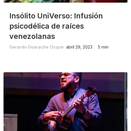
Insólito UniVerso: Infusión
psicodélica de raíces
venezolanas
Gerardo Guarache Ocque
abril 29, 2023
5 min