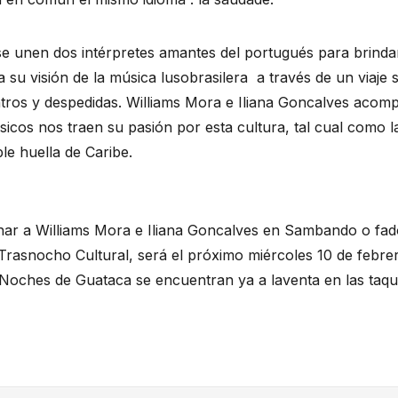
se unen dos intérpretes amantes del portugués para brindar
su visión de la música lusobrasilera a través de un viaje 
tros y despedidas. Williams Mora e Iliana Goncalves acom
icos nos traen su pasión por esta cultura, tal cual como la
le huella de Caribe.
har a Williams Mora e Iliana Goncalves en Sambando o fad
 Trasnocho Cultural, será el próximo miércoles 10 de febre
Noches de Guataca se encuentran ya a laventa en las taqu