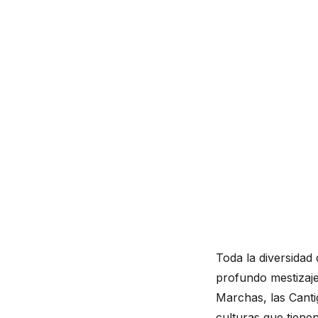
Toda la diversidad
profundo mestizaje
Marchas, las Cantig
culturas que tiene