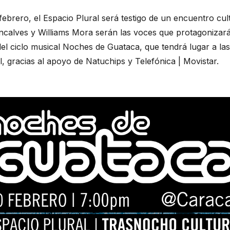
febrero, el Espacio Plural será testigo de un encuentro cult
Goncalves y Williams Mora serán las voces que protagoniz
el ciclo musical Noches de Guataca, que tendrá lugar a la
, gracias al apoyo de Natuchips y Telefónica | Movistar.