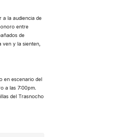
 a la audiencia de
sonoro entre
pañados de
 ven y la sienten,
o en escenario del
ro a las 7:00pm.
illas del Trasnocho