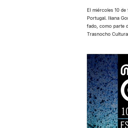
El miércoles 10 de 
Portugal. Iliana 
fado, como parte d
Trasnocho Cultural