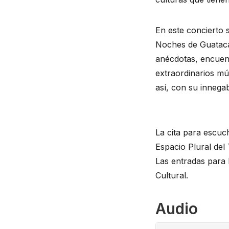
En este concierto 
Noches de Guataca 
anécdotas, encuen
extraordinarios mús
así, con su innegab
La cita para escuc
Espacio Plural del
Las entradas para 
Cultural.
Audio