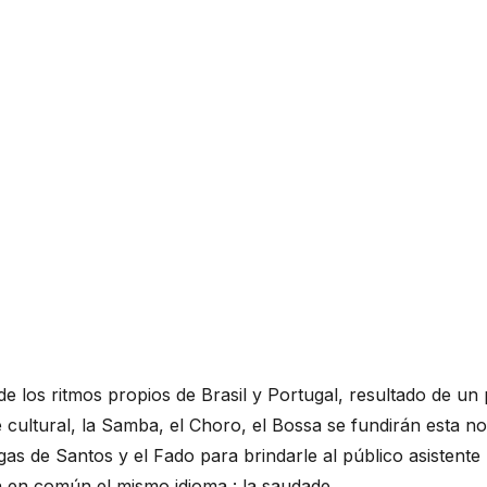
 de los ritmos propios de Brasil y Portugal, resultado de un
 cultural, la Samba, el Choro, el Bossa se fundirán esta n
as de Santos y el Fado para brindarle al público asistente 
n en común el mismo idioma : la saudade.