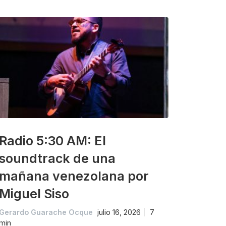
Radio 5:30 AM: El
soundtrack de una
mañana venezolana por
Miguel Siso
Gerardo Guarache Ocque
julio 16, 2026
7
min