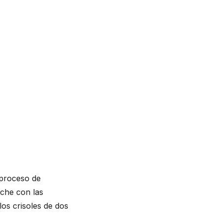
 proceso de
oche con las
los crisoles de dos