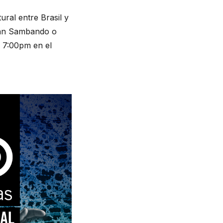
ural entre Brasil y
arán Sambando o
s 7:00pm en el