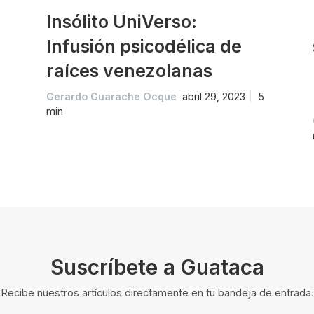
Insólito UniVerso:
Infusión psicodélica de
raíces venezolanas
Gerardo Guarache Ocque
abril 29, 2023
5
min
Suscríbete a Guataca
Recibe nuestros artículos directamente en tu bandeja de entrada.