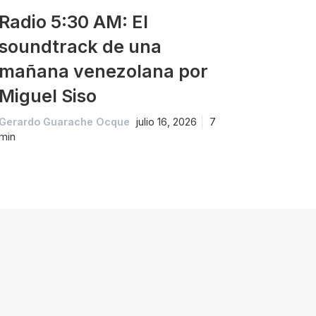
Radio 5:30 AM: El
soundtrack de una
mañana venezolana por
Miguel Siso
Gerardo Guarache Ocque
julio 16, 2026
7
min