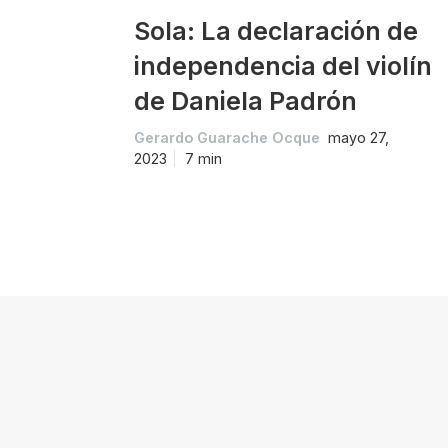
Sola: La declaración de
independencia del violín
de Daniela Padrón
Gerardo Guarache Ocque
mayo 27,
2023
7 min