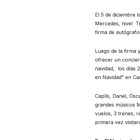
El 5 de diciembre 
Mercedes, nivel  T
firma de autógrafo
Luego de la firma 
ofrecer un concier
navidad,  los días
en Navidad” en Ca
Caplís, Danel, Osc
grandes músicos Ma
vuelos, 3 trenes, 
primera vez visita