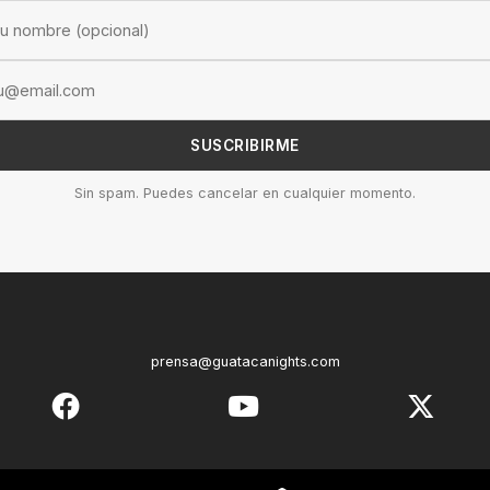
SUSCRIBIRME
Sin spam. Puedes cancelar en cualquier momento.
prensa@guatacanights.com