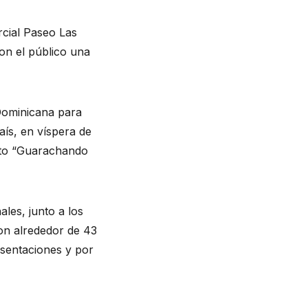
cial Paseo Las 
on el público una 
ominicana para 
ís, en víspera de 
rto “Guarachando 
es, junto a los 
n alrededor de 43 
sentaciones y por 