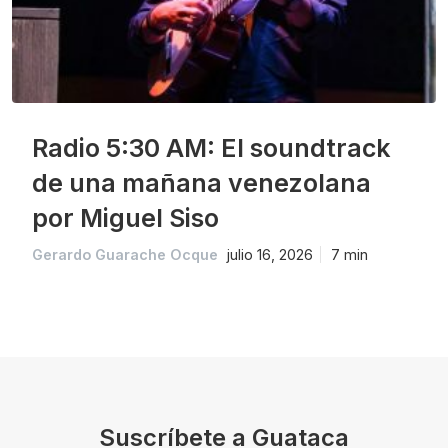
Radio 5:30 AM: El soundtrack
de una mañana venezolana
por Miguel Siso
Gerardo Guarache Ocque
julio 16, 2026
7 min
Suscríbete a Guataca