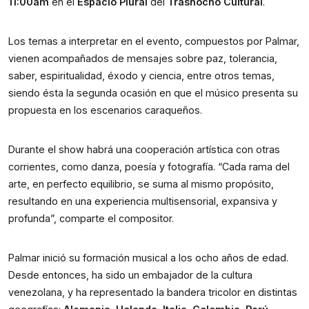
11:00am
 en el 
Espacio Plural
 del 
Trasnocho Cultural
.
Los temas a interpretar en el evento, compuestos por Palmar, 
vienen acompañados de mensajes sobre paz, tolerancia, 
saber, espiritualidad, éxodo y ciencia, entre otros temas, 
siendo ésta la segunda ocasión en que el músico presenta su 
propuesta en los escenarios caraqueños.
Durante el show habrá una cooperación artística con otras 
corrientes, como danza, poesía y fotografía. “Cada rama del 
arte, en perfecto equilibrio, se suma al mismo propósito, 
resultando en una experiencia multisensorial, expansiva y 
profunda”, comparte el compositor.
Palmar inició su formación musical a los ocho años de edad. 
Desde entonces, ha sido un embajador de la cultura 
venezolana, y ha representado la bandera tricolor en distintas 