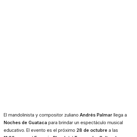
El mandolinista y compositor zuliano 
Andrés Palmar
 llega a 
Noches de Guataca
 para brindar un espectáculo musical 
educativo. El evento es el próximo 
28 de octubre
 a las 