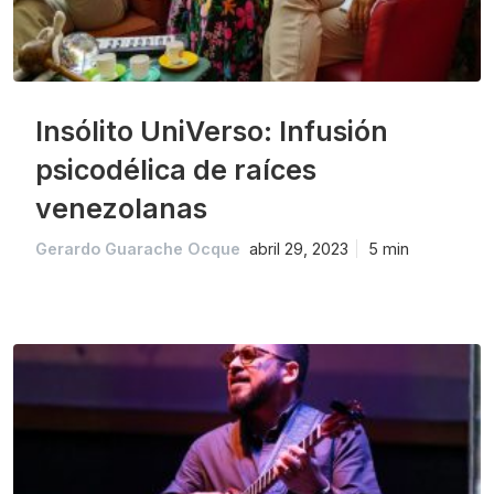
Insólito UniVerso: Infusión
psicodélica de raíces
venezolanas
Gerardo Guarache Ocque
abril 29, 2023
5 min