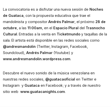
La convocatoria es a disfrutar una nueva sesión de 
Noches 
de Guataca
, con la propuesta educativa que trae el 
mandolinista y compositor 
Andrés Palmar
, el próximo 
28 de 
octubre
, a las 
11:00am
, en el 
Espacio Plural
 del 
Trasnocho 
Cultural
. Entradas a la venta en 
Ticketmundo
 y taquillas de la 
sala. El artista está disponible en las redes sociales como 
@andresmandolin
 (Twitter, Instagram, Facebook, 
Soundcloud), 
Andrés Palmar
 (Youtube) y 
www.andresmandolin.wordpress.com
.
Descubre el nuevo sonido de la música venezolana en 
nuestras redes sociales, 
@guatacaoficial
 en Twitter e 
Instagram  y 
Guataca
 en Facebook; y a través de nuestro 
sitio web  
www.guatacanights.com
.