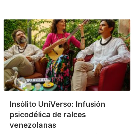
Insólito UniVerso: Infusión
psicodélica de raíces
venezolanas