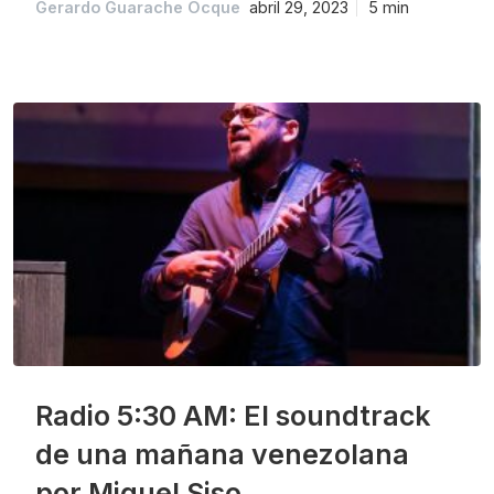
Gerardo Guarache Ocque
abril 29, 2023
5 min
Radio 5:30 AM: El soundtrack
de una mañana venezolana
por Miguel Siso