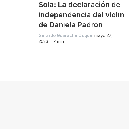
Sola: La declaración de
independencia del violín
de Daniela Padrón
Gerardo Guarache Ocque
mayo 27,
2023
7 min