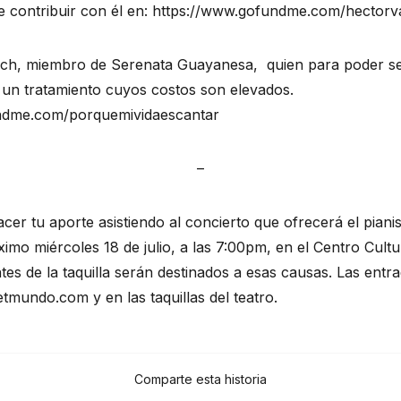
 contribuir con él en: 
https://www.gofundme.com/hectorv
sch, miembro de Serenata Guayanesa,  quien para poder se
 un tratamiento cuyos costos son elevados. 
ndme.com/porquemividaescantar
–
er tu aporte asistiendo al concierto que ofrecerá el pianis
imo miércoles 18 de julio, a las 7:00pm, en el Centro Cultu
es de la taquilla serán destinados a esas causas. Las entrad
etmundo.com
 y en las taquillas del teatro. 
Comparte esta historia