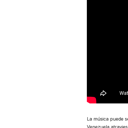
La música puede se
Venezuela atravies