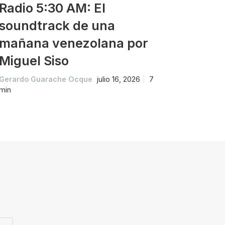
Radio 5:30 AM: El
soundtrack de una
mañana venezolana por
Miguel Siso
Gerardo Guarache Ocque
julio 16, 2026
7
min