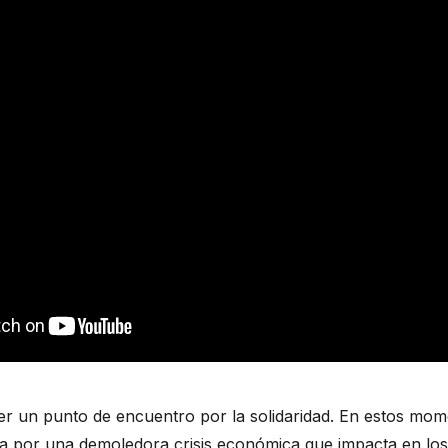
r un punto de encuentro por la solidaridad. En estos mom
a por una demoledora crisis económica que impacta en los s