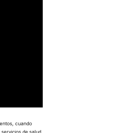
entos, cuando 
ervicios de salud, 