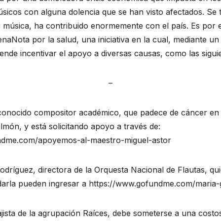
icos con alguna dolencia que se han visto afectados. Se tra
u música, ha contribuido enormemente con el país. Es por 
naNota por la salud, una iniciativa en la cual, mediante un 
ende incentivar el apoyo a diversas causas, como las siguie
–
econocido compositor académico, que padece de cáncer en la
lmón, y está solicitando apoyo a través de: 
ndme.com/apoyemos-al-maestro-miguel-astor
Rodríguez, directora de la Orquesta Nacional de Flautas, qui
arla pueden ingresar a 
https://www.gofundme.com/maria-g
ajista de la agrupación Raíces, debe someterse a una costos