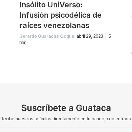
Insólito UniVerso:
Infusión psicodélica de
raíces venezolanas
Gerardo Guarache Ocque
abril 29, 2023
5
min
Suscríbete a Guataca
Recibe nuestros artículos directamente en tu bandeja de entrada.