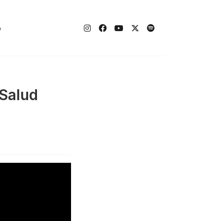
o
Salud