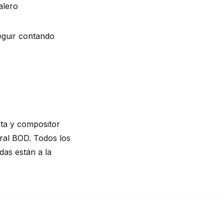
alero
guir contando 
ta y compositor 
ral BOD. Todos los 
as están a la 