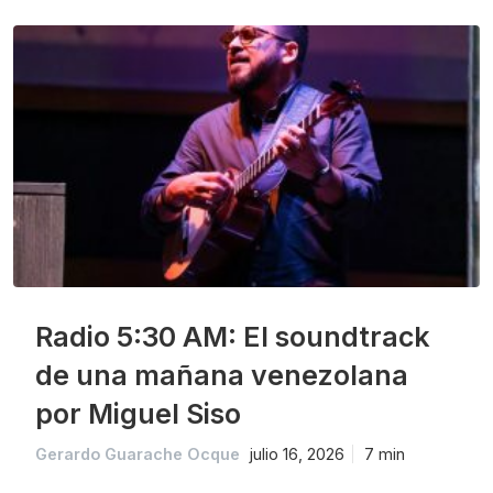
Radio 5:30 AM: El soundtrack
de una mañana venezolana
por Miguel Siso
Gerardo Guarache Ocque
julio 16, 2026
7 min