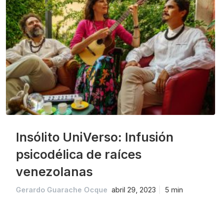
Insólito UniVerso: Infusión
psicodélica de raíces
venezolanas
Gerardo Guarache Ocque
abril 29, 2023
5 min