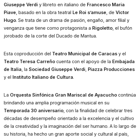
Giuseppe Verdi
 y libreto en italiano de 
Francesco Maria 
Piave
, basado en la obra teatral 
Le Roi s’amuse
, de 
Víctor 
Hugo
. Se trata de un drama de pasión, engaño, amor filial y 
venganza que tiene como protagonista a 
Rigoletto
, el bufón 
jorobado de la corte del Ducado de Mantua.
Esta coproducción del 
Teatro Municipal de Caracas
 y el 
Teatro Teresa Carreño
 cuenta con el apoyo de la 
Embajada 
de Italia
, la 
Sociedad Giuseppe Verdi
, 
Piazza Producciones
y el 
Instituto Italiano de Cultura
.
La 
Orquesta Sinfónica Gran Mariscal de Ayacucho
 continúa 
brindando una amplia programación musical en su 
Temporada 30 aniversario
, con la finalidad de celebrar tres 
décadas de desempeño orientado a la excelencia y el cultivo 
de la creatividad y la imaginación del ser humano. A lo largo de 
su historia, ha hecho un gran aporte social y cultural al país, 