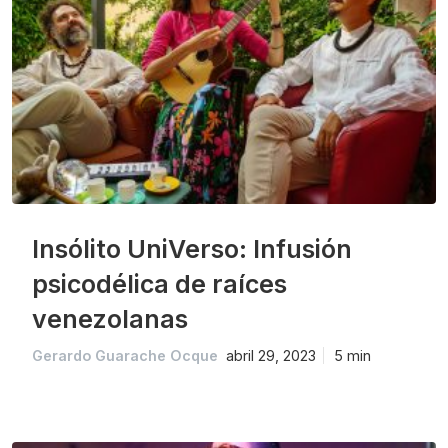
Insólito UniVerso: Infusión
psicodélica de raíces
venezolanas
Gerardo Guarache Ocque
abril 29, 2023
5 min