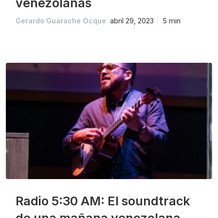
venezolanas
Gerardo Guarache Ocque
abril 29, 2023
5 min
Radio 5:30 AM: El soundtrack
de una mañana venezolana