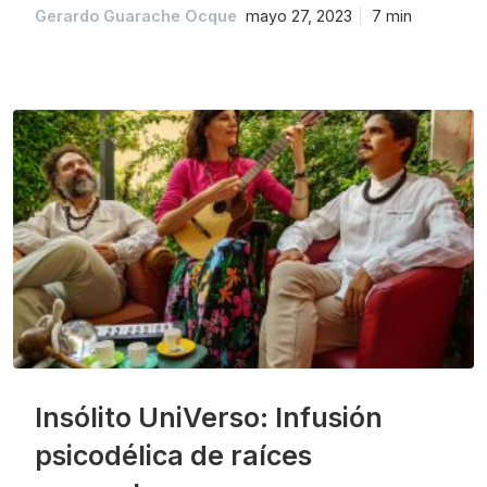
Gerardo Guarache Ocque
mayo 27, 2023
7 min
Insólito UniVerso: Infusión
psicodélica de raíces