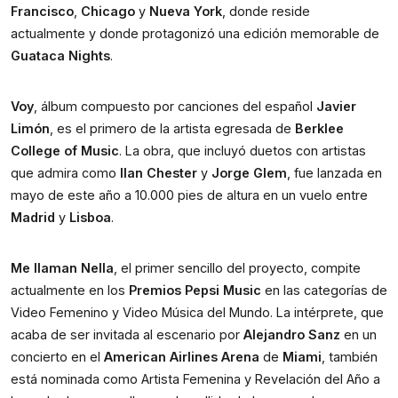
Francisco
, 
Chicago 
y 
Nueva York
, donde reside 
actualmente y donde protagonizó una edición memorable de 
Guataca Nights
. 
Voy
, álbum compuesto por canciones del español 
Javier 
Limón
, es el primero de la artista egresada de 
Berklee 
College of Music
. La obra, que incluyó duetos con artistas 
que admira como 
Ilan Chester
 y 
Jorge Glem
, fue lanzada en 
mayo de este año a 10.000 pies de altura en un vuelo entre 
Madrid
 y 
Lisboa
.
Me llaman Nella
, el primer sencillo del proyecto, compite 
actualmente en los 
Premios Pepsi Music
 en las categorías de 
Video Femenino y Video Música del Mundo. La intérprete, que 
acaba de ser invitada al escenario por 
Alejandro Sanz
 en un 
concierto en el 
American Airlines Arena 
de 
Miami
, también 
está nominada como Artista Femenina y Revelación del Año a 