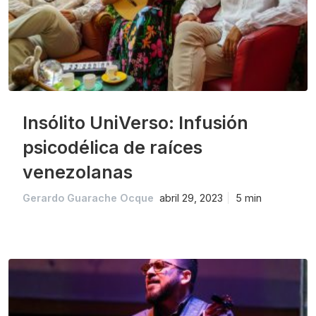
Insólito UniVerso: Infusión
psicodélica de raíces
venezolanas
Gerardo Guarache Ocque
abril 29, 2023
5 min