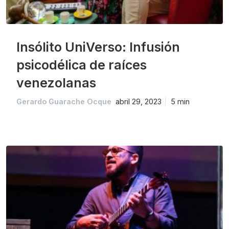
Insólito UniVerso: Infusión
psicodélica de raíces
venezolanas
Gerardo Guarache Ocque
abril 29, 2023
5 min