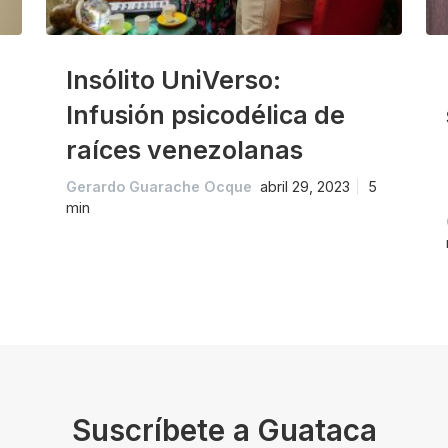
Insólito UniVerso:
Infusión psicodélica de
raíces venezolanas
Gerardo Guarache Ocque
abril 29, 2023
5
min
Suscríbete a Guataca