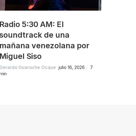
Radio 5:30 AM: El
soundtrack de una
mañana venezolana por
Miguel Siso
Gerardo Guarache Ocque
julio 16, 2026
7
min