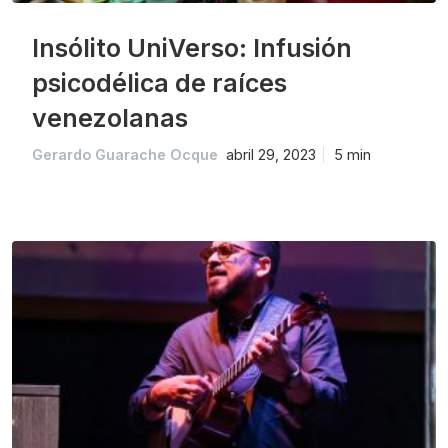
Insólito UniVerso: Infusión
psicodélica de raíces
venezolanas
Gerardo Guarache Ocque
abril 29, 2023
5 min