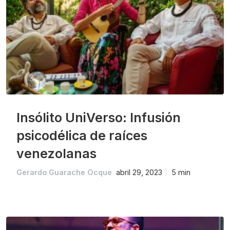
Insólito UniVerso: Infusión
psicodélica de raíces
venezolanas
Gerardo Guarache Ocque
abril 29, 2023
5 min