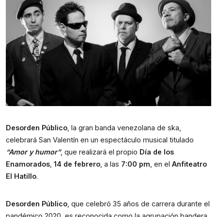
Desorden Público
, la gran banda venezolana de ska, 
celebrará San Valentín en un espectáculo musical titulado 
“Amor y humor”
, que realizará el propio 
Día de los 
Enamorados
, 
14 de febrero
, a las 
7:00 pm
, en el 
Anfiteatro 
El Hatillo
.
Desorden Público
, que celebró 35 años de carrera durante el 
pandémico 2020, es reconocida como la agrupación bandera 