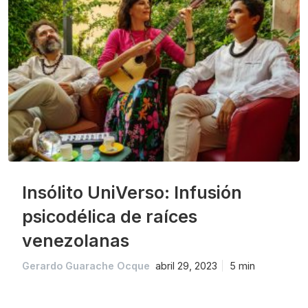
Insólito UniVerso: Infusión
psicodélica de raíces
venezolanas
Gerardo Guarache Ocque
abril 29, 2023
5 min