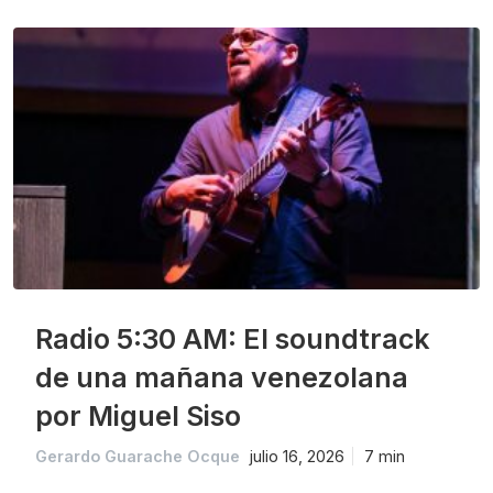
Radio 5:30 AM: El soundtrack
de una mañana venezolana
por Miguel Siso
Gerardo Guarache Ocque
julio 16, 2026
7 min