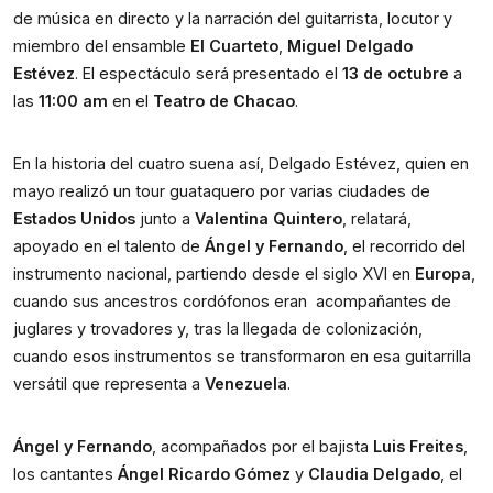
de música en directo y la narración del guitarrista, locutor y 
miembro del ensamble 
El Cuarteto
, 
Miguel Delgado 
Estévez
. El espectáculo será presentado el 
13 de octubre
 a 
las 
11:00 am
 en el 
Teatro de Chacao
. 
En la historia del cuatro suena así, Delgado Estévez, quien en 
mayo realizó un tour guataquero por varias ciudades de 
Estados Unidos
 junto a 
Valentina Quintero
, relatará, 
apoyado en el talento de 
Ángel y Fernando
, el recorrido del 
instrumento nacional, partiendo desde el siglo XVI en 
Europa
, 
cuando sus ancestros cordófonos eran  acompañantes de 
juglares y trovadores y, tras la llegada de colonización, 
cuando esos instrumentos se transformaron en esa guitarrilla 
versátil que representa a 
Venezuela
.
Ángel y Fernando
, acompañados por el bajista 
Luis Freites
, 
los cantantes 
Ángel Ricardo Gómez
 y 
Claudia Delgado
, el 