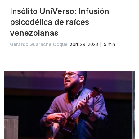
Insólito UniVerso: Infusión
psicodélica de raíces
venezolanas
Gerardo Guarache Ocque
abril 29, 2023
5 min