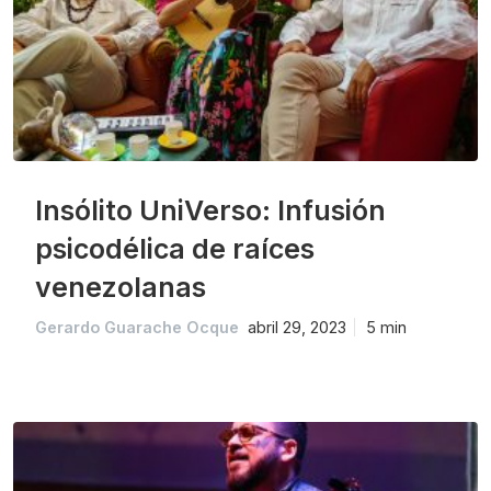
Insólito UniVerso: Infusión
psicodélica de raíces
venezolanas
Gerardo Guarache Ocque
abril 29, 2023
5 min