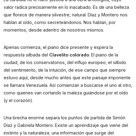
valor radica precisamente en lo inacabado. Es de una belleza 
que florece de manera silvestre, natural. Díaz y Montero nos 
hablan al oído, como secreteándonos. Nos hablan, por 
momentos, desde adentro de nosotros mismos. 
Apenas comienza, el piano dice presente y espera la 
respuesta silbada del 
Clavelito colorado
. El piano de la 
ciudad, de los conservatorios, del influjo europeo; el silbido 
del sentimiento, de la intuición, de ese campo que siempre 
estuvo aquí, desde mucho antes que este paisaje imponente 
se llamara Venezuela. Así comienzan a buscarse el uno al otro, 
como quienes van cortando la maleza guiándose por el oído 
(y el corazón).
Una brecha enorme separa los puntos de partida de Simón 
Díaz y Gabriela Montero. Existe un aprendizaje que viene del 
instinto y la naturaleza; una información que surge del 