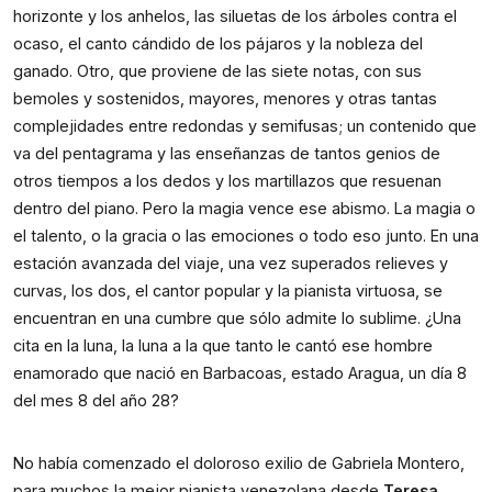
horizonte y los anhelos, las siluetas de los árboles contra el 
ocaso, el canto cándido de los pájaros y la nobleza del 
ganado. Otro, que proviene de las siete notas, con sus 
bemoles y sostenidos, mayores, menores y otras tantas 
complejidades entre redondas y semifusas; un contenido que 
va del pentagrama y las enseñanzas de tantos genios de 
otros tiempos a los dedos y los martillazos que resuenan 
dentro del piano. Pero la magia vence ese abismo. La magia o 
el talento, o la gracia o las emociones o todo eso junto. En una 
estación avanzada del viaje, una vez superados relieves y 
curvas, los dos, el cantor popular y la pianista virtuosa, se 
encuentran en una cumbre que sólo admite lo sublime. ¿Una 
cita en la luna, la luna a la que tanto le cantó ese hombre 
enamorado que nació en Barbacoas, estado Aragua, un día 8 
del mes 8 del año 28?
No había comenzado el doloroso exilio de Gabriela Montero, 
para muchos la mejor pianista venezolana desde 
Teresa 