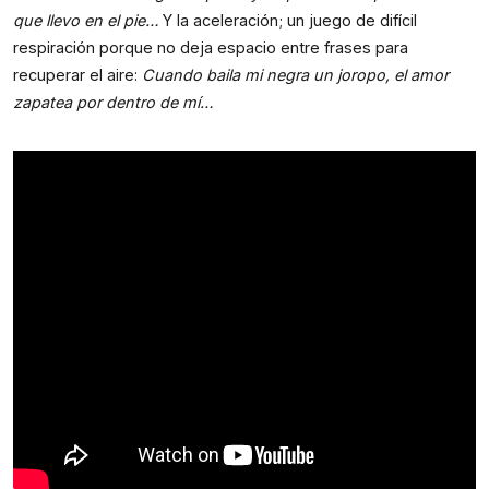
que llevo en el pie… 
Y la aceleración; un juego de difícil 
respiración porque no deja espacio entre frases para 
recuperar el aire: 
Cuando baila mi negra un joropo, el amor 
zapatea por dentro de mí…