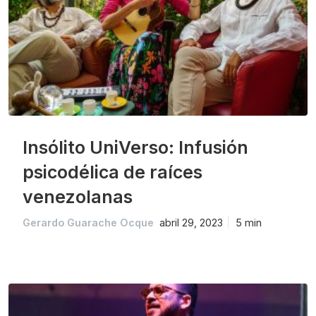
Insólito UniVerso: Infusión
psicodélica de raíces
venezolanas
Gerardo Guarache Ocque
abril 29, 2023
5 min