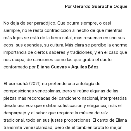
Por Gerardo Guarache Ocque
No deja de ser paradójico. Que ocurra siempre, o casi 
siempre, no le resta contradicción al hecho de que mientras 
más lejos se está de la tierra natal, más resuenan en uno sus 
ecos, sus esencias, su cultura. Más clara se percibe la enorme 
importancia de ciertos saberes y tradiciones; y en el caso que 
nos ocupa, de canciones como las que grabó el dueto 
conformado por 
Eliana Cuevas
 y 
Aquiles Báez
.
El curruchá
 (2021) no pretende una antología de 
composiciones venezolanas, pero sí reúne algunas de las 
piezas más recordadas del cancionero nacional, interpretadas 
desde una voz que exhibe sofisticación y elegancia, más el 
desparpajo y el sabor que requiere la música de raíz 
tradicional, todo en sus justas proporciones. El canto de Eliana 
transmite venezolanidad, pero de él también brota lo mejor 