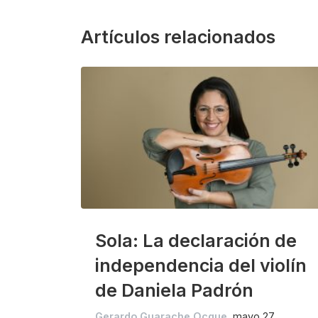
Artículos relacionados
Sola: La declaración de
independencia del violín
de Daniela Padrón
Gerardo Guarache Ocque
mayo 27,