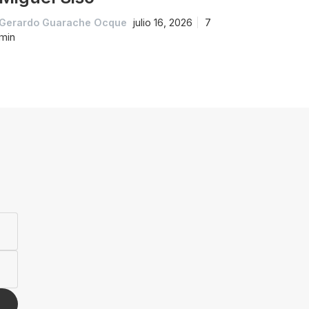
Gerardo Guarache Ocque
julio 16, 2026
7
min