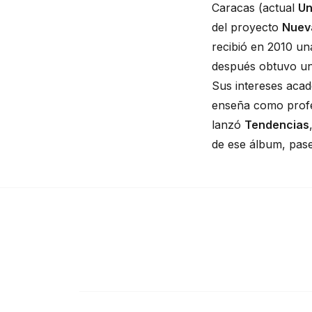
Caracas (actual 
Un
del proyecto 
Nuev
recibió en 2010 un
después obtuvo u
Sus intereses acad
enseña como profe
lanzó 
Tendencias
de ese álbum, 
pas