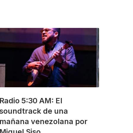
Radio 5:30 AM: El
soundtrack de una
mañana venezolana por
Miguel Siso