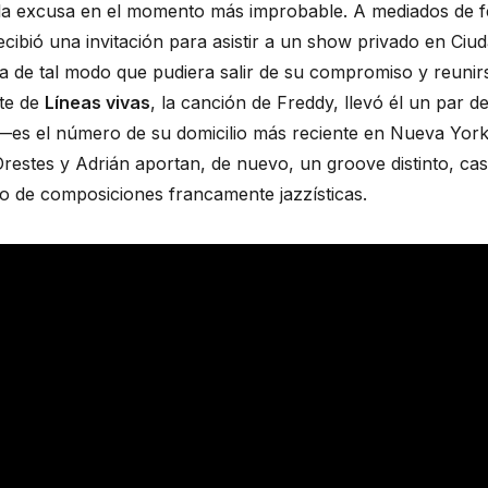
la excusa en el momento más improbable. A mediados de fe
cibió una invitación para asistir a un show privado en Ciud
 de tal modo que pudiera salir de su compromiso y reunirs
e de 
Líneas vivas
, la canción de Freddy, llevó él un par d
—es el número de su domicilio más reciente en Nueva York
Orestes y Adrián aportan, de nuevo, un groove distinto, cas
ipo de composiciones francamente jazzísticas.