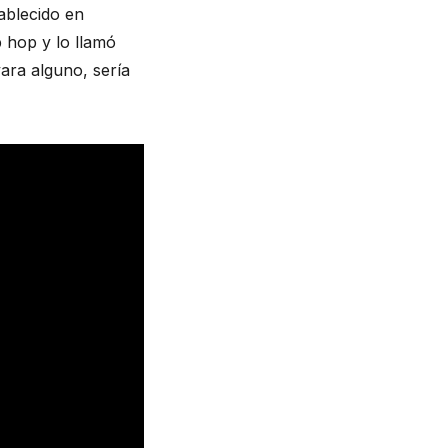
ablecido en 
 hop y lo llamó 
vara alguno, sería 