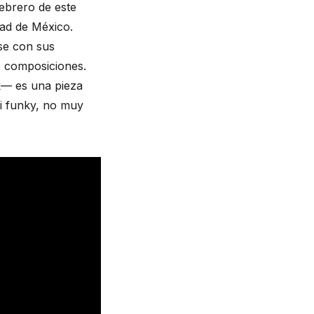
brero de este 
ad de México. 
e con sus 
e composiciones. 
— es una pieza 
i funky, no muy 