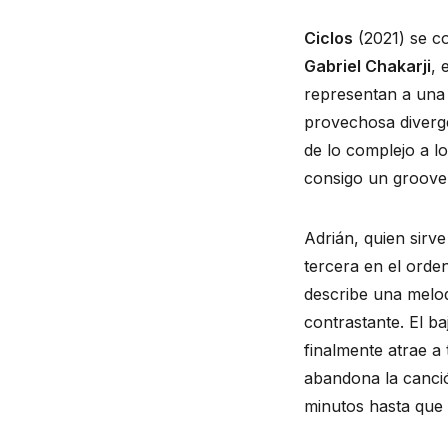
Ciclos
Gabriel Chakarji
, 
representan a una 
provechosa divergen
de lo complejo a lo
consigo un groove 
Adrián, quien sirv
tercera en el orde
describe una melod
contrastante. El ba
finalmente atrae a
abandona la canció
minutos hasta que 