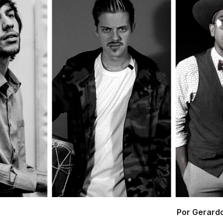
Por Gerard