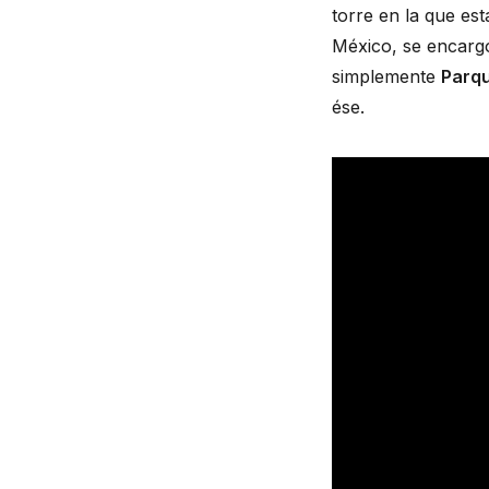
torre en la que est
México, se encargó 
simplemente 
Parqu
ése.