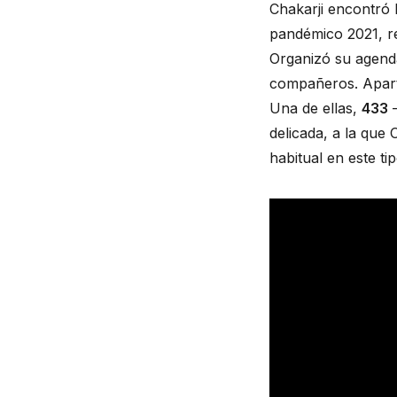
Chakarji encontró 
pandémico 2021, re
Organizó su agenda
compañeros. Apart
Una de ellas, 
433
 
delicada, a la que 
habitual en este t