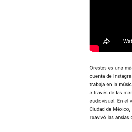
Orestes es una máq
cuenta de Instagra
trabaja en la músi
a través de las mar
audiovisual. En el v
Ciudad de México, 
reavivó las ansias d