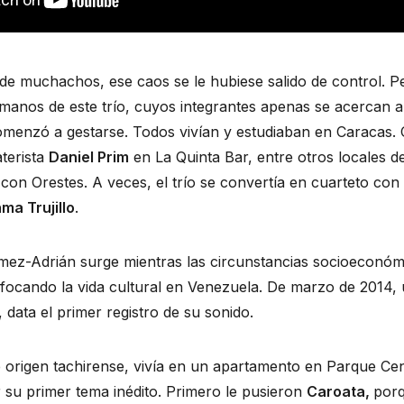
de muchachos, ese caos se le hubiese salido de control. 
manos de este trío, cuyos integrantes apenas se acercan a 
menzó a gestarse. Todos vivían y estudiaban en Caracas. C
terista 
Daniel Prim
 en La Quinta Bar, entre otros locales de 
con Orestes. A veces, el trío se convertía en cuarteto con 
ma Trujillo
.
ómez-Adrián surge mientras las circunstancias socioeconómi
focando la vida cultural en Venezuela. De marzo de 2014, 
, data el primer registro de su sonido.
 origen tachirense, vivía en un apartamento en Parque Cent
 su primer tema inédito. Primero le pusieron 
Caroata, 
porq