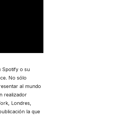
Spotify o su 
ce. No sólo 
resentar al mundo 
n realizador 
ork, Londres, 
ublicación la que 