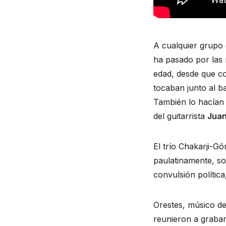
A cualquier grupo 
ha pasado por las 
edad, desde que co
tocaban junto al ba
También lo hacían 
del guitarrista 
Juan
El trío Chakarji-G
paulatinamente, so
convulsión política
Orestes, músico de
reunieron a grabar