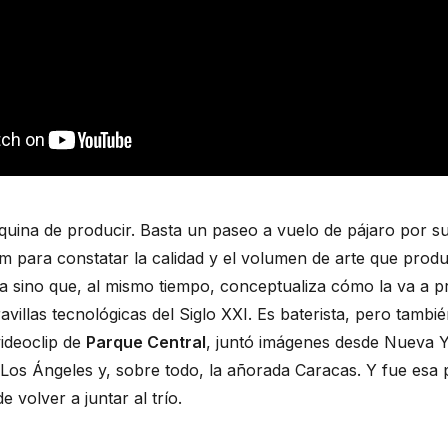
uina de producir. Basta un paseo a vuelo de pájaro por su 
m para constatar la calidad y el volumen de arte que produ
ca sino que, al mismo tiempo, conceptualiza cómo la va a p
avillas tecnológicas del Siglo XXI. Es baterista, pero tambié
ideoclip de 
Parque Central
, juntó imágenes desde Nueva Y
Los Ángeles y, sobre todo, la añorada Caracas. Y fue esa p
e volver a juntar al trío.