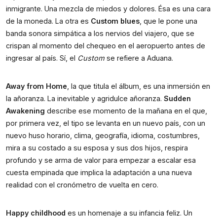
inmigrante. Una mezcla de miedos y dolores. Ésa es una cara 
de la moneda. La otra es 
Custom blues
, que le pone una 
banda sonora simpática a los nervios del viajero, que se 
crispan al momento del chequeo en el aeropuerto antes de 
ingresar al país. Sí, el 
Custom
 se refiere a Aduana. 
Away from Home
, la que titula el álbum, es una inmersión en 
la añoranza. La inevitable y agridulce añoranza. 
Sudden 
Awakening 
describe ese momento de la mañana en el que, 
por primera vez, el tipo se levanta en un nuevo país, con un 
nuevo huso horario, clima, geografía, idioma, costumbres, 
mira a su costado a su esposa y sus dos hijos, respira 
profundo y se arma de valor para empezar a escalar esa 
cuesta empinada que implica la adaptación a una nueva 
realidad con el cronómetro de vuelta en cero. 
Happy childhood
 es un homenaje a su infancia feliz. Un 