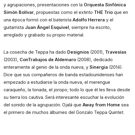
y agrupaciones, presentaciones con la 
Orquesta
Sinfónica 
Simón Bolívar
, propuestas como el extinto 
THE Trio
 que en 
una época formó con el baterista 
Adolfo Herrera
 y el 
guitarrista 
Juan Ángel Esquivel
, siempre ha escrito, 
arreglado y grabado su propio material. 
La cosecha de Teppa ha dado 
Designios 
(2001), 
Travesías
(2003), 
ConTrabajos de Aldemaro
 (2008), dedicado 
enteramente al genio de la onda nueva, y 
Sinergia 
(2014). 
Dice que sus compañeros de banda estadounidenses han 
empezado a estudiarse la onda nueva, el merengue 
caraqueño, la tonada, el joropo; todo lo que él les lleva desde 
su tierra los cautiva. Será interesante escuchar la evolución 
del sonido de la agrupación. Ojalá que 
Away from Home
 sea 
el primero de muchos álbumes del Gonzalo Teppa Quintet.  