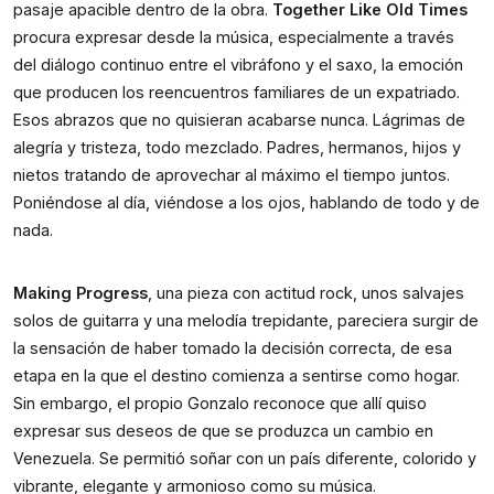
pasaje apacible dentro de la obra. 
Together Like Old Times 
procura expresar desde la música, especialmente a través 
del diálogo continuo entre el vibráfono y el saxo, la emoción 
que producen los reencuentros familiares de un expatriado. 
Esos abrazos que no quisieran acabarse nunca. Lágrimas de 
alegría y tristeza, todo mezclado. Padres, hermanos, hijos y 
nietos tratando de aprovechar al máximo el tiempo juntos. 
Poniéndose al día, viéndose a los ojos, hablando de todo y de 
nada. 
Making Progress
, una pieza con actitud rock, unos salvajes 
solos de guitarra y una melodía trepidante,
pareciera surgir de 
la sensación de haber tomado la decisión correcta, de esa 
etapa en la que el destino comienza a sentirse como hogar. 
Sin embargo, el propio Gonzalo reconoce que allí quiso 
expresar sus deseos de que se produzca un cambio en 
Venezuela. Se permitió soñar con un país diferente, colorido y 
vibrante, elegante y armonioso como su música. 