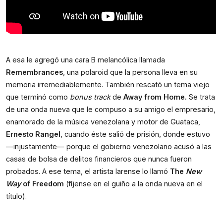
A esa le agregó una cara B melancólica llamada 
Remembrances
, una polaroid que la persona lleva en su 
memoria irremediablemente. También rescató un tema viejo 
que terminó como 
bonus track
 de 
Away from Home. 
Se trata 
de una onda nueva que le compuso a su amigo el empresario, 
enamorado de la música venezolana y motor de Guataca, 
Ernesto Rangel
, cuando éste salió de prisión, donde estuvo 
—injustamente— porque el gobierno venezolano acusó a las 
casas de bolsa de delitos financieros que nunca fueron 
probados. A ese tema, el artista larense lo llamó 
The 
New 
Way
 of Freedom
 (fíjense en el guiño a la onda nueva en el 
título).