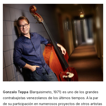
Gonzalo Teppa
 (Barquisimeto, 1971) es uno de los grandes 
contrabajistas venezolanos de los últimos tiempos. A la par 
de su participación en numerosos proyectos de otros artistas 