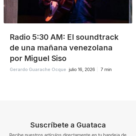
Radio 5:30 AM: El soundtrack
de una mañana venezolana
por Miguel Siso
Gerardo Guarache Ocque
julio 16, 2026
7 min
Suscríbete a Guataca
Recibe nuestros artículos directamente en tu bandeja de