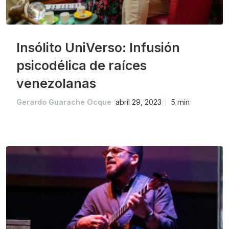
Insólito UniVerso: Infusión
psicodélica de raíces
venezolanas
Gerardo Guarache Ocque
abril 29, 2023
5 min