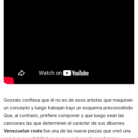
Gonzalo confiesa que él no es de esos artistas que maquinan 
un concepto y luego trabajan bajo un esquema preconcebido. 
Que, al contrario, prefiere componer y que luego sean las 
canciones las que determinen el carácter de sus álbumes. 
Venezuelan roots 
fue una de las nueve piezas que creó una 