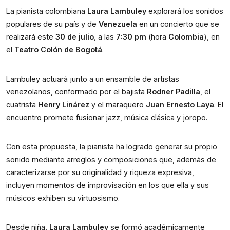
La pianista colombiana 
Laura Lambuley
 explorará los sonidos 
populares de su país y de 
Venezuela 
en un concierto que se 
realizará este 
30 de julio
, a las 
7:30 pm
 (hora 
Colombia
), en 
el 
Teatro Colón de Bogotá
. 
Lambuley actuará junto a un ensamble de artistas 
venezolanos, conformado por el bajista 
Rodner Padilla
, el 
cuatrista 
Henry Linárez
 y el maraquero 
Juan Ernesto Laya
. El 
encuentro promete fusionar jazz, música clásica y joropo.
Con esta propuesta, la pianista ha logrado generar su propio 
sonido mediante arreglos y composiciones que, además de 
caracterizarse por su originalidad y riqueza expresiva, 
incluyen momentos de improvisación en los que ella y sus 
músicos exhiben su virtuosismo.
Desde niña, 
Laura Lambuley
 se formó académicamente 