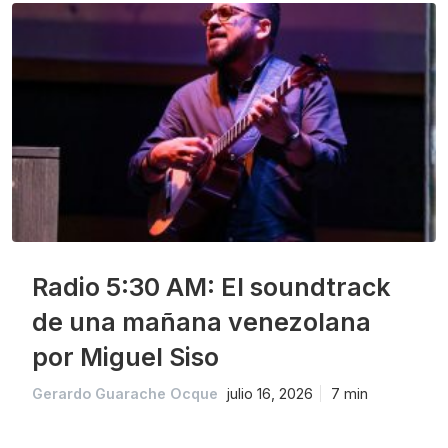
Radio 5:30 AM: El soundtrack
de una mañana venezolana
por Miguel Siso
Gerardo Guarache Ocque
julio 16, 2026
7 min