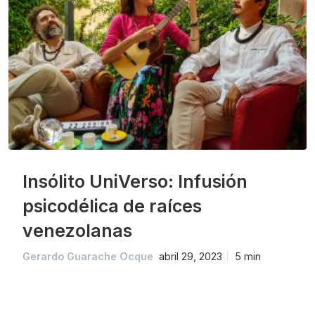
Insólito UniVerso: Infusión
psicodélica de raíces
venezolanas
Gerardo Guarache Ocque
abril 29, 2023
5 min