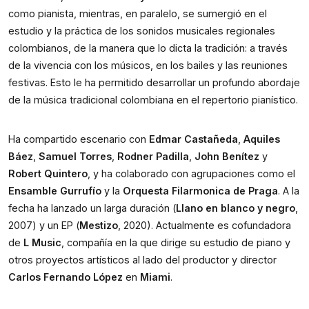
como pianista, mientras, en paralelo, se sumergió en el 
estudio y la práctica de los sonidos musicales regionales 
colombianos, de la manera que lo dicta la tradición: a través 
de la vivencia con los músicos, en los bailes y las reuniones 
festivas. Esto le ha permitido desarrollar un profundo abordaje 
de la música tradicional colombiana en el repertorio pianístico.
Ha compartido escenario con 
Edmar Castañeda
, 
Aquiles 
Báez
, 
Samuel Torres
, 
Rodner Padilla
, 
John Benítez
 y 
Robert Quintero
, y ha colaborado con agrupaciones como el 
Ensamble Gurrufío
 y la 
Orquesta Filarmonica de Praga
. A la 
fecha ha lanzado un larga duración (
Llano en blanco y negro
, 
2007) y un EP (
Mestizo
, 2020). Actualmente es cofundadora 
de
 L Music
, compañía en la que dirige su estudio de piano y 
otros proyectos artísticos al lado del productor y director 
Carlos Fernando López
 en 
Miami
.