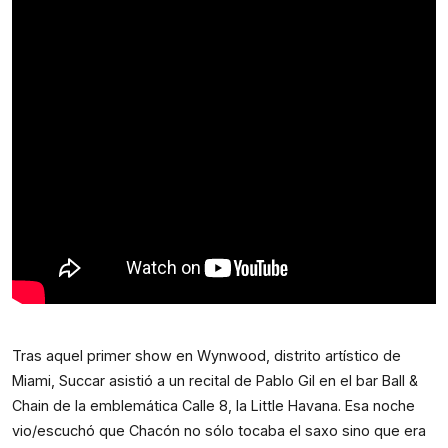
Tras aquel primer show en Wynwood, distrito artístico de 
Miami, Succar asistió a un recital de Pablo Gil en el bar Ball & 
Chain de la emblemática Calle 8, la Little Havana. Esa noche 
vio/escuchó que Chacón no sólo tocaba el saxo sino que era 