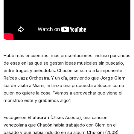
Hubo más encuentros, más presentaciones, incluso parrandas 
de esas en las que se gestan ideas musicales sin buscarlo, 
entre tragos y anécdotas. Chacón se sumó a la imponente 
Raíces Jazz Orchestra. Y un día, previendo que 
Jorge Glem
iba de visita a Miami, le lanzó una propuesta a Succar como 
quien no quiere la cosa: “Vamos a aprovechar que viene el 
monstruo este y grabamos algo”. 
Escogieron 
El alacrán
 (Ulises Acosta), una canción 
venezolana que Chacón había trabajado con Glem en el 
pasado y que había incluido en su álbum 
Choroní
 (2008). 