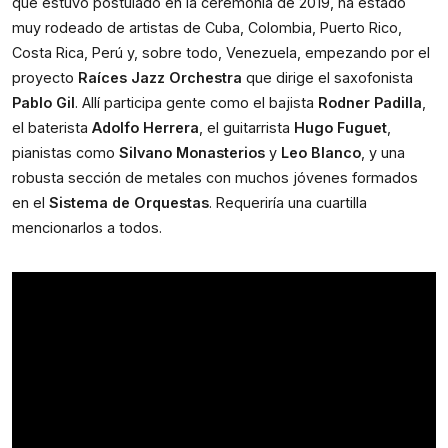
que estuvo postulado en la ceremonia de 2019, ha estado 
muy rodeado de artistas de Cuba, Colombia, Puerto Rico, 
Costa Rica, Perú y, sobre todo, Venezuela, empezando por el 
proyecto 
Raíces Jazz Orchestra
 que dirige el saxofonista 
Pablo Gil
. Allí participa gente como el bajista 
Rodner Padilla
, 
el baterista 
Adolfo Herrera
, el guitarrista 
Hugo Fuguet
, 
pianistas como 
Silvano Monasterios
 y 
Leo Blanco
, y una 
robusta sección de metales con muchos jóvenes formados 
en el 
Sistema de Orquestas
. Requeriría una cuartilla 
mencionarlos a todos.   