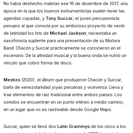
No había deshecho maletas ese 16 de diciembre de 2017, una 
época en la que los buenos instrumentistas suelen tener las 
agendas copadas, y 
Tony Succar
, el joven percusionista 
peruano al que conocía por su ambicioso proyecto de vestir 
de latinidad los hits de 
Michael Jackson
, necesitaba un 
saxofonista suplente para una presentación de su Mixtura 
Band. Chacón y Succar prácticamente se conocieron en el 
escenario. De la afinidad musical y la buena onda se nutrió un 
vínculo que cobró forma de disco.
Mestizo
 (2020), el álbum que produjeron Chacón y Succar, 
baña de venezolanidad joyas peruanas y viceversa. Lleva y 
trae elementos de raíz tradicional entre ambos países. Los 
sonidos se encuentran en un punto etéreo a medio camino, 
en un lugar que no es rastreable desde Google Maps. 
Succar, quien se llevó dos 
Latin Grammys
 de los cinco a los 