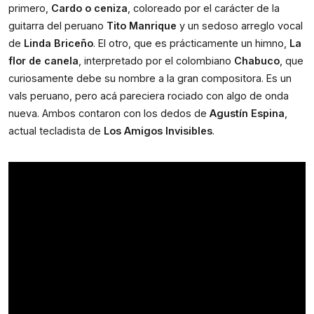
primero, 
Cardo o ceniza
, coloreado por el carácter de la 
guitarra del peruano 
Tito Manrique
 y un sedoso arreglo vocal 
de 
Linda Briceño
. El otro, que es prácticamente un himno, 
La 
flor de canela
, interpretado por el colombiano 
Chabuco
, que 
curiosamente debe su nombre a la gran compositora. Es un 
vals peruano, pero acá pareciera rociado con algo de onda 
nueva. Ambos contaron con los dedos de 
Agustín Espina
, 
actual tecladista de 
Los Amigos Invisibles
. 