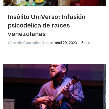
Insólito UniVerso: Infusión
psicodélica de raíces
venezolanas
Gerardo Guarache Ocque
abril 29, 2023
5 min