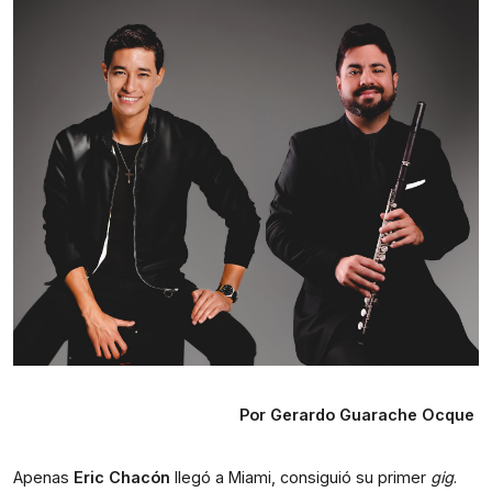
Por Gerardo Guarache Ocque 
Apenas 
Eric Chacón
 llegó a Miami, consiguió su primer 
gig
. 