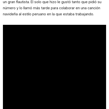
un gran flautista. El solo que hizo le gustó tanto que pidió su 
número y lo llamó más tarde para colaborar en una canción 
navideña al estilo peruano en la que estaba trabajando. 