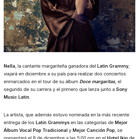
Nella
, la cantante margariteña ganadora del 
Latin Grammy
, 
viajará en diciembre a su país para realizar dos conciertos 
enmarcados en el tour de su álbum 
Doce margaritas
, el 
segundo de su carrera y el primero que lanza junto a 
Sony 
Music Latin
.
La artista, que además estuvo nominada en la más reciente 
entrega de los 
Latin Grammys
 en las categorías de 
Mejor 
Álbum Vocal Pop Tradicional
 y 
Mejor Canción Pop
, se 
presentará el 8 de diciembre a las 5:00 pm en el 
Hotel Ikin
 de 