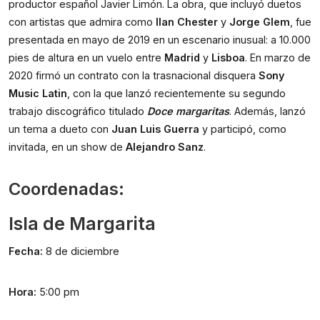
productor español Javier Limón. La obra, que incluyó duetos 
con artistas que admira como 
Ilan Chester
 y 
Jorge Glem
, fue 
presentada en mayo de 2019 en un escenario inusual: a 10.000 
pies de altura en un vuelo entre 
Madrid
 y 
Lisboa
. En marzo de 
2020 firmó un contrato con la trasnacional disquera 
Sony 
Music Latin
, con la que lanzó recientemente su segundo 
trabajo discográfico titulado 
Doce margaritas
. Además, lanzó 
un tema a dueto con 
Juan Luis Guerra
 y participó, como 
invitada, en un show de 
Alejandro Sanz
.  
Coordenadas:
Isla de Margarita
Fecha:
 8 de diciembre
Hora:
 5:00 pm