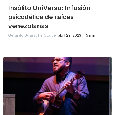
Insólito UniVerso: Infusión
psicodélica de raíces
venezolanas
Gerardo Guarache Ocque
abril 29, 2023
5 min