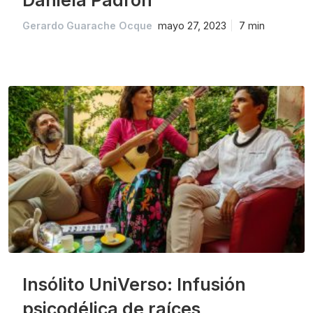
Daniela Padrón
Gerardo Guarache Ocque
mayo 27, 2023
7 min
Insólito UniVerso: Infusión
psicodélica de raíces