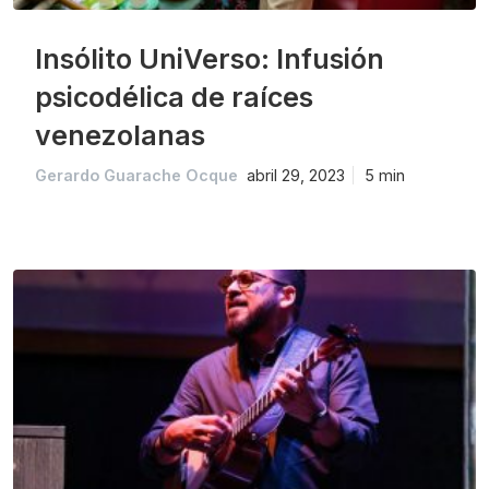
Insólito UniVerso: Infusión
psicodélica de raíces
venezolanas
Gerardo Guarache Ocque
abril 29, 2023
5 min