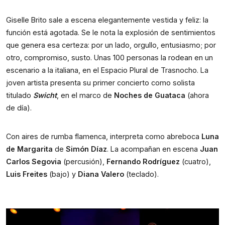
Giselle Brito sale a escena elegantemente vestida y feliz: la 
función está agotada. Se le nota la explosión de sentimientos 
que genera esa certeza: por un lado, orgullo, entusiasmo; por 
otro, compromiso, susto. Unas 100 personas la rodean en un 
escenario a la italiana, en el Espacio Plural de Trasnocho. La 
joven artista presenta su primer concierto como solista 
titulado 
Swicht
, en el marco de 
Noches de Guataca
 (ahora 
de día).
Con aires de rumba flamenca, interpreta como abreboca 
Luna 
de Margarita
 de 
Simón Díaz
. La acompañan en escena
 Juan 
Carlos Segovia
 (percusión), 
Fernando Rodríguez
 (cuatro), 
Luis Freites
 (bajo) y 
Diana Valero
 (teclado).