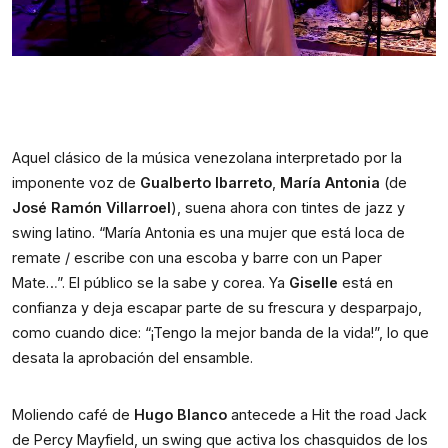
Aquel clásico de la música venezolana interpretado por la 
imponente voz de 
Gualberto Ibarreto
, 
María Antonia 
(de
José Ramón Villarroel
), suena ahora con tintes de jazz y 
swing latino. “María Antonia es una mujer que está loca de 
remate / escribe con una escoba y barre con un Paper 
Mate…”. El público se la sabe y corea. Ya 
Giselle
 está en 
confianza y deja escapar parte de su frescura y desparpajo, 
como cuando dice: “¡Tengo la mejor banda de la vida!”, lo que 
desata la aprobación del ensamble.
Moliendo café de 
Hugo Blanco
 antecede a Hit the road Jack 
de Percy Mayfield, un swing que activa los chasquidos de los 