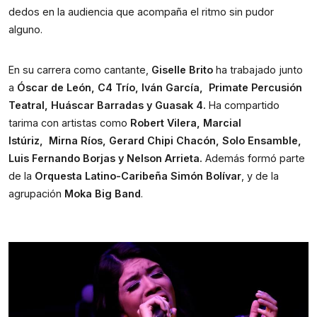
dedos en la audiencia que acompaña el ritmo sin pudor 
alguno.
En su carrera como cantante, 
Giselle Brito 
ha trabajado junto 
a 
Óscar de León, C4 Trío, Iván García,  Primate Percusión 
Teatral, Huáscar Barradas y Guasak 4. 
Ha compartido 
tarima con artistas como 
Robert Vilera, Marcial 
Istúriz,  Mirna Ríos, Gerard Chipi Chacón, Solo Ensamble, 
Luis Fernando Borjas y Nelson Arrieta. 
Además formó parte 
de la 
Orquesta Latino-Caribeña Simón Bolívar
, y de la 
agrupación 
Moka Big Band
.