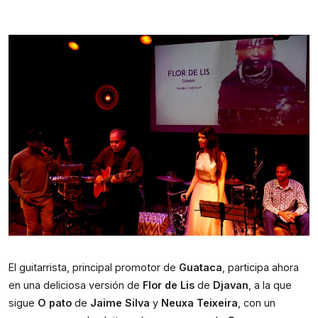
El guitarrista, principal promotor de 
Guataca
, participa ahora 
en una deliciosa versión de 
Flor de Lis
 de 
Djavan
, a la que 
sigue 
O pato
 de 
Jaime Silva
 y 
Neuxa Teixeira
, con un 