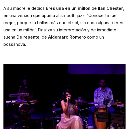
A su madre le dedica
 Eres una en un millón
 de 
Ilan Chester
, 
en una versión que apunta al smooth jazz. “Conocerte fue 
mejor, porque tú brillas más que el sol, sin duda alguna / eres 
una en un millón”. Finaliza su interpretación y de inmediato 
suena
 De repente
,
 de 
Aldemaro Romero
 como un 
bossanova.