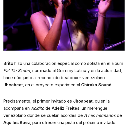
Brito
 hizo una colaboración especial como solista en el álbum 
Pa’ Tío Simón
, nominado al Grammy Latino y en la actualidad, 
hace dúo junto al reconocido beatboxer venezolano 
Jhoabeat
, en el proyecto experimental 
Chiraka Sound
.
Precisamente, el primer invitado es 
Jhoabeat
, quien la 
acompaña en 
Acidito
 de 
Adeliz Freites
, un merengue 
venezolano donde se cuelan acordes de 
A mis hermanos
 de 
Aquiles Báez
, para ofrecer una pista del próximo invitado.