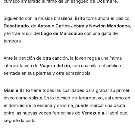
cumaco amarrado al ritmo de un sangueo de 
Ocumare.
Siguiendo con la música brasileña, 
Brito
 toma ahora el clásico, 
Desafinado
,
 de 
Antonio Carlos Jobim y Newton Mendonça
, 
y lo trae al sur del 
Lago de Maracaibo
 con una gaita de 
tambora.
Ante la petición de otra canción, la joven regala una íntima 
interpretación de 
Viajera del río
, con una niña del público 
sentada en sus piernas y otra abrazándola.
Giselle Brito
 tiene todas las cualidades para grabar su primer 
disco como solista. En lo técnico e interpretativo, así como en 
el dominio de la escena y carisma, puede marcar una pauta 
entre las nuevas voces femeninas de 
Venezuela
. Habrá que 
seguirle la pista.