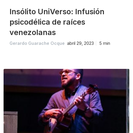
Insólito UniVerso: Infusión
psicodélica de raíces
venezolanas
Gerardo Guarache Ocque
abril 29, 2023
5 min