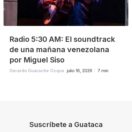
Radio 5:30 AM: El soundtrack
de una mañana venezolana
por Miguel Siso
Gerardo Guarache Ocque
julio 16, 2026
7 min
Suscríbete a Guataca