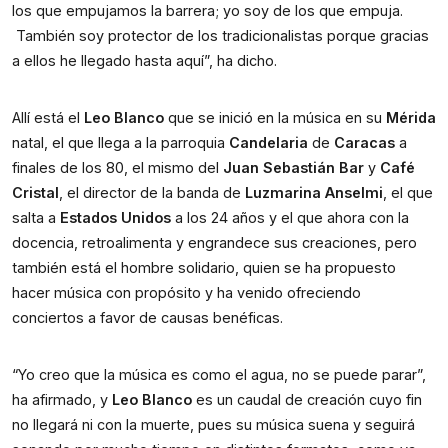
los que empujamos la barrera; yo soy de los que empuja.
También soy protector de los tradicionalistas porque gracias
a ellos he llegado hasta aquí”, ha dicho.
Allí está el
Leo Blanco
que se inició en la música en su
Mérida
natal, el que llega a la parroquia
Candelaria
de
Caracas
a
finales de los 80, el mismo del
Juan Sebastián Bar
y
Café
Cristal
, el director de la banda de
Luzmarina Anselmi
, el que
salta a
Estados Unidos
a los 24 años y el que ahora con la
docencia, retroalimenta y engrandece sus creaciones, pero
también está el hombre solidario, quien se ha propuesto
hacer música con propósito y ha venido ofreciendo
conciertos a favor de causas benéficas.
“Yo creo que la música es como el agua, no se puede parar”,
ha afirmado, y
Leo Blanco
es un caudal de creación cuyo fin
no llegará ni con la muerte, pues su música suena y seguirá