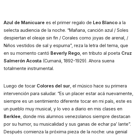
Azul de Manicuare
es el primer regalo de
Leo Blanco
a la
selecta audiencia de la noche. “Mañana, canción azul / Soles
despiertan el oleaje sin fin / Corales como joyas de arenal, /
Niños vestidos de sal y espuma”, reza la letra del tema, que
en su momento cantó
Beverly Rego
, en tributo al poeta
Cruz
Salmerón Acosta
(Cumaná, 1892-1929). Ahora suena
totalmente instrumental.
Luego de tocar
Colores del sur
, el músico hace su primera
intervención para saludar. “Es un placer estar acá nuevamente,
siempre es un sentimiento diferente tocar en mi país, este es
un pueblo muy musical, y lo veo a diario en mis clases en
Berklee
, donde mis alumnos venezolanos siempre destacan
por su humor, su musicalidad y sus ganas de echar pa’ lante”.
Después comienza la próxima pieza de la noche: una genial