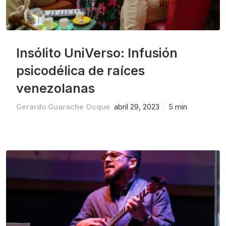
Insólito UniVerso: Infusión
psicodélica de raíces
venezolanas
Gerardo Guarache Ocque
abril 29, 2023
5 min