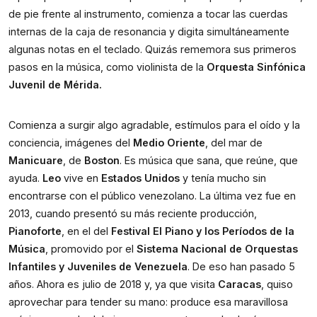
de pie frente al instrumento, comienza a tocar las cuerdas
internas de la caja de resonancia y digita simultáneamente
algunas notas en el teclado. Quizás rememora sus primeros
pasos en la música, como violinista de la
Orquesta Sinfónica
Juvenil de Mérida.
Comienza a surgir algo agradable, estímulos para el oído y la
conciencia, imágenes del
Medio Oriente
, del mar de
Manicuare
, de
Boston
. Es música que sana, que reúne, que
ayuda.
Leo
vive en
Estados Unidos
y tenía mucho sin
encontrarse con el público venezolano. La última vez fue en
2013, cuando presentó su más reciente producción,
Pianoforte
, en el del
Festival El Piano y los Períodos de la
Música
, promovido por el
Sistema Nacional de Orquestas
Infantiles y Juveniles de Venezuela
. De eso han pasado 5
años. Ahora es julio de 2018 y, ya que visita
Caracas
, quiso
aprovechar para tender su mano: produce esa maravillosa