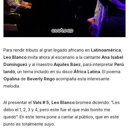
Para rendir tributo al gran legado africano en
Latinoamérica
,
Leo Blanco
invita ahora al escenario a la cantante
Ana Isabel
Domínguez
y al maestro
Aquiles Báez
, para interpretar
Perú
landó
, un tema incluido en su disco
África Latina
. El poema
Opalina
de
Beverly Rego
acompaña esta interesante
melodía.
Al presentar el
Vals # 5,
Leo Blanco
bromea diciendo: “Les
debo el 1, 2, 3 y 4, pero este fue el que más bonito me
quedó”. En este tema pone a cantar al público, que en este
punto es totalmente suyo.