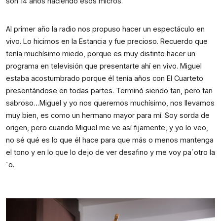
son 14 años haciendo esos micros.
Al primer año la radio nos propuso hacer un espectáculo en 
vivo. Lo hicimos en la Estancia y fue precioso. Recuerdo que 
tenía muchísimo miedo, porque es muy distinto hacer un 
programa en televisión que presentarte ahí en vivo. Miguel 
estaba acostumbrado porque él tenía años con El Cuarteto 
presentándose en todas partes. Terminó siendo tan, pero tan 
sabroso…Miguel y yo nos queremos muchísimo, nos llevamos 
muy bien, es como un hermano mayor para mí. Soy sorda de 
origen, pero cuando Miguel me ve así fijamente, y yo lo veo, 
no sé qué es lo que él hace para que más o menos mantenga 
el tono y en lo que lo dejo de ver desafino y me voy pa´otro la
´o.