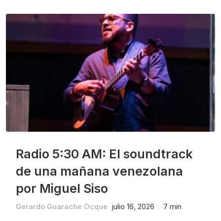
Radio 5:30 AM: El soundtrack
de una mañana venezolana
por Miguel Siso
Gerardo Guarache Ocque
julio 16, 2026
7 min