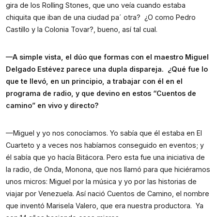
gira de los Rolling Stones, que uno veía cuando estaba 
chiquita que iban de una ciudad pa´ otra?  ¿O como Pedro 
Castillo y la Colonia Tovar?, bueno, así tal cual.
—A simple vista, el dúo que formas con el maestro Miguel 
Delgado Estévez parece una dupla dispareja.  ¿Qué fue lo 
que te llevó, en un principio, a trabajar con él en el 
programa de radio, y que devino en estos “Cuentos de 
camino” en vivo y directo?
—Miguel y yo nos conocíamos. Yo sabía que él estaba en El 
Cuarteto y a veces nos habíamos conseguido en eventos; y 
él sabía que yo hacía Bitácora. Pero esta fue una iniciativa de 
la radio, de Onda, Monona, que nos llamó para que hiciéramos 
unos micros: Miguel por la música y yo por las historias de 
viajar por Venezuela. Así nació Cuentos de Camino, el nombre 
que inventó Marisela Valero, que era nuestra productora.  Ya 