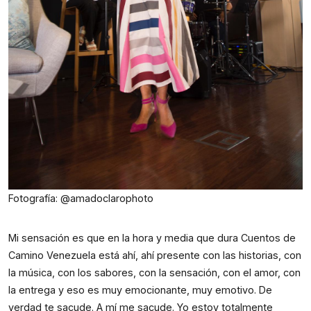
Fotografía: @amadoclarophoto
Mi sensación es que en la hora y media que dura Cuentos de 
Camino Venezuela está ahí, ahí presente con las historias, con 
la música, con los sabores, con la sensación, con el amor, con 
la entrega y eso es muy emocionante, muy emotivo. De 
verdad te sacude. A mí me sacude. Yo estoy totalmente 