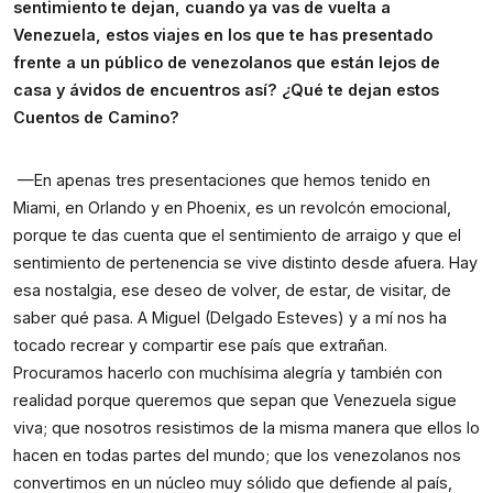
sentimiento te dejan, cuando ya vas de vuelta a 
Venezuela, estos viajes en los que te has presentado 
frente a un público de venezolanos que están lejos de 
casa y ávidos de encuentros así? ¿Qué te dejan estos 
Cuentos de Camino? 
—En apenas tres presentaciones que hemos tenido en 
Miami, en Orlando y en Phoenix, es un revolcón emocional, 
porque te das cuenta que el sentimiento de arraigo y que el 
sentimiento de pertenencia se vive distinto desde afuera. Hay 
esa nostalgia, ese deseo de volver, de estar, de visitar, de 
saber qué pasa. A Miguel (Delgado Esteves) y a mí nos ha 
tocado recrear y compartir ese país que extrañan. 
Procuramos hacerlo con muchísima alegría y también con 
realidad porque queremos que sepan que Venezuela sigue 
viva; que nosotros resistimos de la misma manera que ellos lo 
hacen en todas partes del mundo; que los venezolanos nos 
convertimos en un núcleo muy sólido que defiende al país, 