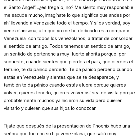
el Santo Ángel”…¿es frega´o, no? Me siento muy responsable, 
me sacude mucho, imagínate lo que significa que andes por 
ahí llevando a Venezuela todo el tiempo. Y sí es verdad, soy 
venezolanísima, a lo que yo me he dedicado es a compartir 
Venezuela  con todos los venezolanos, a tratar de consolidar 
el sentido de arraigo. Todos tenemos un sentido de arraigo, 
un sentido de pertenencia muy  fuerte ahorita porque, por 
supuesto, cuando sientes que pierdes el país, que pierdes el 
terruño, te da pánico perderlo. Te da pánico perderlo cuando 
estás en Venezuela y sientes que se te desaparece, y 
también te da pánico cuando estás afuera porque quieres 
volver, quieres tenerlo, quieres volver así sea de visita porque 
probablemente muchos ya hicieron su vida pero quieren 
visitarlo y quieren que sus hijos lo conozcan.
Fíjate que después de la presentación de Phoenix hubo una 
señora que fue con su hija venezolana, que salió muy 