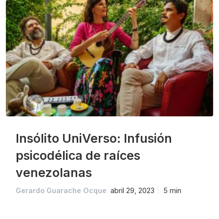
Insólito UniVerso: Infusión
psicodélica de raíces
venezolanas
Gerardo Guarache Ocque
abril 29, 2023
5 min