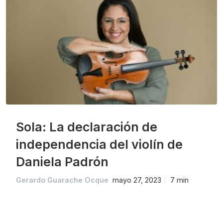
Sola: La declaración de
independencia del violín de
Daniela Padrón
Gerardo Guarache Ocque
mayo 27, 2023
7 min