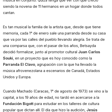
música en conjunto. Quizá tenga que ver con que creció
siendo la novena de 11 hermanos en un hogar donde todos
cantan.
Es tan musical la familia de la artista que, desde que tiene
memoria, cada 1° de enero sale una parranda desde su casa
que va por las calles del pueblo llevando alegría. Se trata de
una comparsa que, con el pasar de los años, Betsayda
decidió formalizar, junto al promotor cultural
Juan Carlos
Souki
, en un proyecto que es hoy conocido como la
Parranda El Clavo
, agrupación con la que ha llevado la
música afrovenezolana a escenarios de Canadá, Estados
Unidos y Europa.
Cuando Machado (Caracas, 1° de agosto de 1973) se vino a la
capital, a los 19 años de edad, no tardó en acercarse a la
Fundación Bigott
para estudiar en los talleres de cultura
popular que dictan allí. El día que hizo la audición,
Jesús