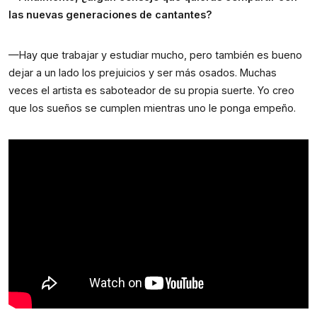
las nuevas generaciones de cantantes?
—Hay que trabajar y estudiar mucho, pero también es bueno
dejar a un lado los prejuicios y ser más osados. Muchas
veces el artista es saboteador de su propia suerte. Yo creo
que los sueños se cumplen mientras uno le ponga empeño.