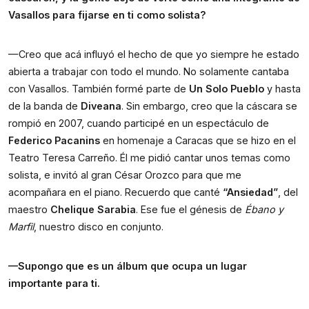
Vasallos para fijarse en ti como solista?
—Creo que acá influyó el hecho de que yo siempre he estado
abierta a trabajar con todo el mundo. No solamente cantaba
con Vasallos. También formé parte de
Un Solo Pueblo
y hasta
de la banda de
Diveana
. Sin embargo, creo que la cáscara se
rompió en 2007, cuando participé en un espectáculo de
Federico Pacanins
en homenaje a Caracas que se hizo en el
Teatro Teresa Carreño. Él me pidió cantar unos temas como
solista, e invitó al gran César Orozco para que me
acompañara en el piano. Recuerdo que canté
“Ansiedad”
, del
maestro
Chelique Sarabia
. Ese fue el génesis de
Ébano y
Marfil
, nuestro disco en conjunto.
—Supongo que es un álbum que ocupa un lugar
importante para ti.