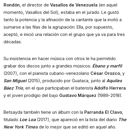
Rondón
, el director de
Vasallos de Venezuela
(en aquel
momento, Vasallos del Sol), estaba en el jurado. Le gustó
tanto la potencia y la afinación de la cantante que la invitó a
sumarse a las filas de la agrupación. Ella, por supuesto,
aceptó, e inició una relación con el grupo que ya va para tres
décadas.
Su insistencia en hacer música con otros le ha permitido
grabar dos discos junto a grandes músicos:
Ébano y marfil
(2007), con el pianista cubano-venezolano
César Orozco
, y
San Miguel
(2015), producido por Guataca, junto al
Aquiles
Báez Trío
, en el que participaban el baterista
Adolfo Herrera
y el joven prodigio del bajo
Gustavo Márquez
(1989-2018).
Betsayda también tiene un álbum con la
Parranda El Clavo
,
titulado
Loe Loa
(2017), que apareció en la lista del diario
The
New York Times
de lo mejor que se editó en aquel año.