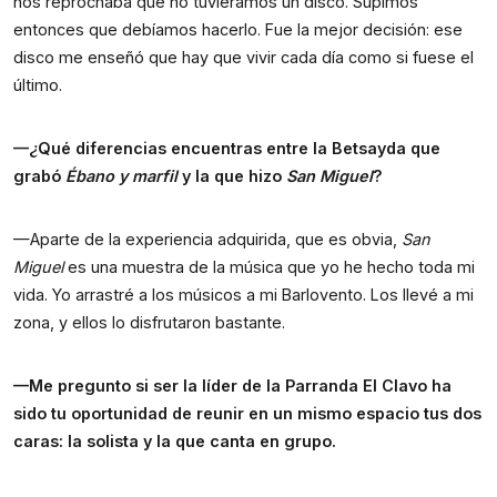
nos reprochaba que no tuviéramos un disco. Supimos
entonces que debíamos hacerlo. Fue la mejor decisión: ese
disco me enseñó que hay que vivir cada día como si fuese el
último.
—¿Qué diferencias encuentras entre la Betsayda que
grabó
Ébano y marfil
y la que hizo
San Miguel
?
—Aparte de la experiencia adquirida, que es obvia,
San
Miguel
es una muestra de la música que yo he hecho toda mi
vida. Yo arrastré a los músicos a mi Barlovento. Los llevé a mi
zona, y ellos lo disfrutaron bastante.
—Me pregunto si ser la líder de la Parranda El Clavo ha
sido tu oportunidad de reunir en un mismo espacio tus dos
caras: la solista y la que canta en grupo.