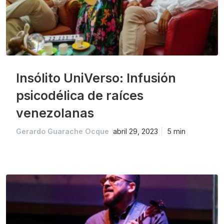
Insólito UniVerso: Infusión
psicodélica de raíces
venezolanas
Gerardo Guarache Ocque
abril 29, 2023
5 min