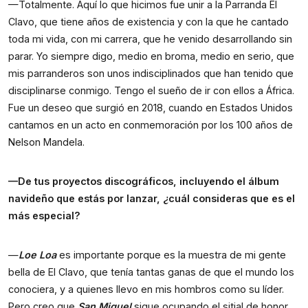
—Totalmente. Aquí lo que hicimos fue unir a la Parranda El
Clavo, que tiene años de existencia y con la que he cantado
toda mi vida, con mi carrera, que he venido desarrollando sin
parar. Yo siempre digo, medio en broma, medio en serio, que
mis parranderos son unos indisciplinados que han tenido que
disciplinarse conmigo. Tengo el sueño de ir con ellos a África.
Fue un deseo que surgió en 2018, cuando en Estados Unidos
cantamos en un acto en conmemoración por los 100 años de
Nelson Mandela.
—De tus proyectos discográficos, incluyendo el álbum
navideño que estás por lanzar, ¿cuál consideras que es el
más especial?
—
Loe Loa
es importante porque es la muestra de mi gente
bella de El Clavo, que tenía tantas ganas de que el mundo los
conociera, y a quienes llevo en mis hombros como su líder.
Pero creo que
San Miguel
sigue ocupando el sitial de honor.