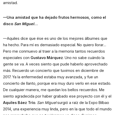
amistad.
—Una amistad que ha dejado frutos hermosos, como el
disco
San Miguel
…
—Aquiles dice que ése es uno de los mejores álbumes que
ha hecho. Para mí es demasiado especial. No quiero llorar…
Pero me conmuevo al traer a la memoria tantos recuerdos
especiales con
Gustavo Márquez
. Uno no sabe cuándo la
gente se va. A veces siento que pude haberlo aprovechado
más. Recuerdo un concierto que tuvimos en diciembre de
2017. Ya la enfermedad estaba muy avanzada, y fue un
concierto de llanto, porque era muy duro verlo en ese estado.
De cualquier manera, me quedan los bellos recuerdos. Me
siento agradecida por haber grabado ese proyecto con él y el
Aquiles Báez Trío
.
San Miguel
surgió a raíz de la Expo Bilbao
2014, una experiencia muy linda, pero en la que todo el mundo