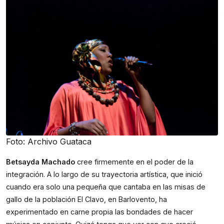
Foto: Archivo Guataca
Betsayda Machado
cree firmemente en el poder de la
integración. A lo largo de su trayectoria artística, que inició
cuando era solo una pequeña que cantaba en las misas de
gallo de la población El Clavo, en Barlovento, ha
experimentado en carne propia las bondades de hacer