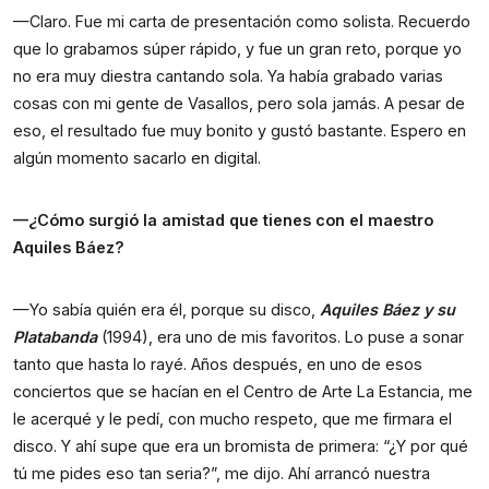
—Claro. Fue mi carta de presentación como solista. Recuerdo
que lo grabamos súper rápido, y fue un gran reto, porque yo
no era muy diestra cantando sola. Ya había grabado varias
cosas con mi gente de Vasallos, pero sola jamás. A pesar de
eso, el resultado fue muy bonito y gustó bastante. Espero en
algún momento sacarlo en digital.
—¿Cómo surgió la amistad que tienes con el maestro
Aquiles Báez?
—Yo sabía quién era él, porque su disco,
Aquiles Báez y su
Platabanda
(1994), era uno de mis favoritos. Lo puse a sonar
tanto que hasta lo rayé. Años después, en uno de esos
conciertos que se hacían en el Centro de Arte La Estancia, me
le acerqué y le pedí, con mucho respeto, que me firmara el
disco. Y ahí supe que era un bromista de primera: “¿Y por qué
tú me pides eso tan seria?”, me dijo. Ahí arrancó nuestra