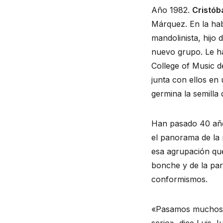
Año 1982.
Cristób
Márquez. En la hab
mandolinista, hijo 
nuevo grupo. Le ha
College of Music 
junta con ellos en 
germina la semilla
Han pasado 40 año
el panorama de la 
esa agrupación que
bonche y de la parr
conformismos.
«Pasamos muchos m