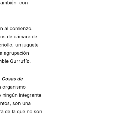
 También, con
an al comienzo.
pos de cámara de
riollo, un juguete
la agrupación
ble Gurrufío
.
y
Cosas de
Un organismo
e ningún integrante
untos, son una
ra de la que no son