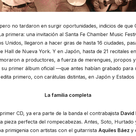
, pero no tardaron en surgir oportunidades, indicios de que
La primera: una invitación al Santa Fe Chamber Music Fest
s Unidos, llegaron a hacer giras de hasta 16 ciudades, pas
ie Hall de Nueva York. Y en Japón, hasta de 21 recitales e
moraron a productores, a fuerza de merengues, joropos y 
 su primer álbum oficial —que antes habían grabado para
dita primero, con carátulas distintas, en Japón y Estados
La familia completa
rimer CD, ya era parte de la banda el contrabajista
David
la pieza perfecta del rompecabezas. Antes, Soto, Hurtado
 primigenia con artistas con el guitarrista
Aquiles Báez
y 