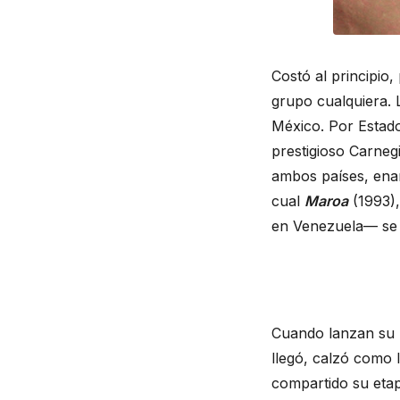
Costó al principio
grupo cualquiera. 
México. Por Estado
prestigioso Carneg
ambos países, ena
cual
Maroa
(1993),
en Venezuela— se e
Cuando lanzan su p
llegó, calzó como 
compartido su etapa