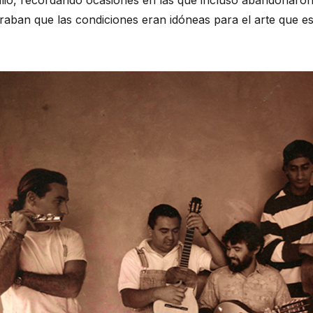
Julio, recordando ocasiones en las que incluso abandonaron
aban que las condiciones eran idóneas para el arte que e