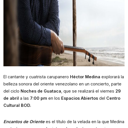
El cantante y cuatrista carupanero 
Héctor Medina
 explorará la 
belleza sonora del oriente venezolano en un concierto, 
parte 
del ciclo 
Noches de Guataca
, que se realizará el viernes 
29 
de abril
 a las 
7:00 pm
 en los 
Espacios Abiertos
 del 
Centro 
Cultural BOD.
Encantos de Oriente
 es el título de la velada en la que Medina 