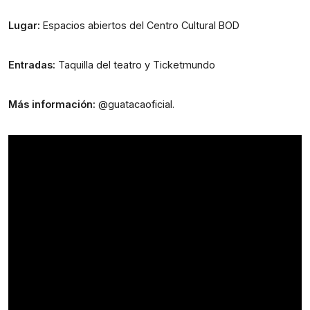
Lugar: 
Espacios abiertos del Centro Cultural BOD
Entradas: 
Taquilla del teatro y Ticketmundo
Más información: 
@guatacaoficial.