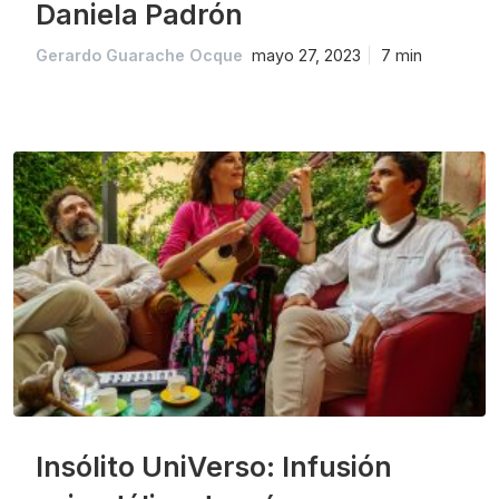
Daniela Padrón
Gerardo Guarache Ocque
mayo 27, 2023
7 min
Insólito UniVerso: Infusión