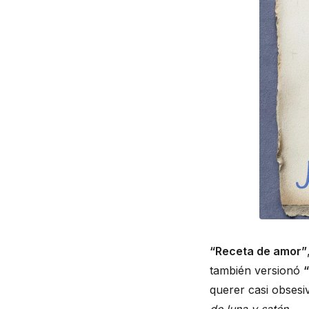
“Receta de amor”
también versionó
“
querer casi obsesi