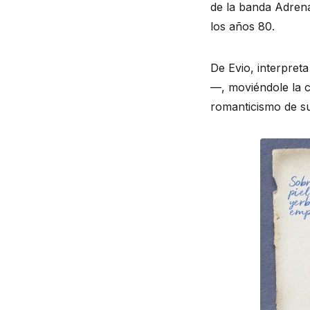
de la banda Adrena
los años 80.
De Evio, interpret
—, moviéndole la c
romanticismo de su