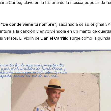
lina Caribe, clave en la historia de la música popular de f
a
“De dónde viene tu nombre”
, sacándola de su original 
intura a la canción y envolviéndola en un manto de cuerda
s versos. El violín de
Daniel Carrillo
surge como la guinda 