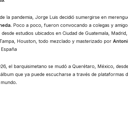
da
.
 de la pandemia, Jorge Luis decidió sumergirse en mereng
ineda
. Poco a poco, fueron convocando a colegas y amigo
o desde estudios ubicados en Ciudad de Guatemala, Madrid,
, Tampa, Houston, todo mezclado y masterizado por
Anton
e España
26, el barquisimetano se mudó a Querétaro, México, desde
álbum que ya puede escucharse a través de plataformas di
l mundo.