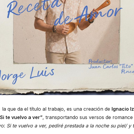
, la que da el título al trabajo, es una creación de
Ignacio I
Si te vuelvo a ver”
, transportando sus versos de romance a
vo:
Si te vuelvo a ver, pediré prestada a la noche su piel/ y 