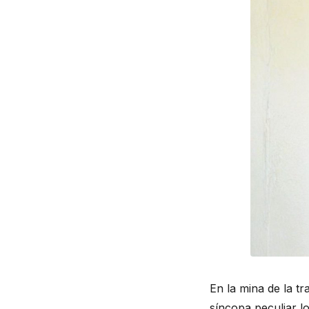
En la mina de la t
síncopa peculiar lo