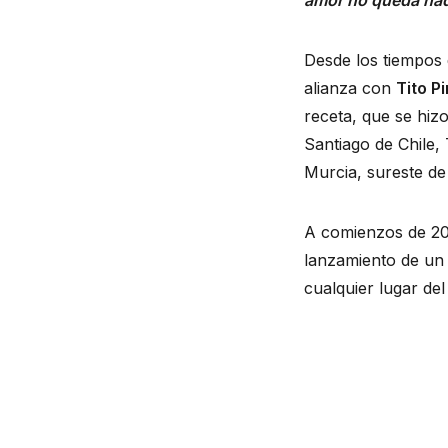
amor no queda na
Desde los tiempos
alianza con
Tito P
receta, que se hiz
Santiago de Chile
Murcia, sureste d
A comienzos de 20
lanzamiento de un 
cualquier lugar de