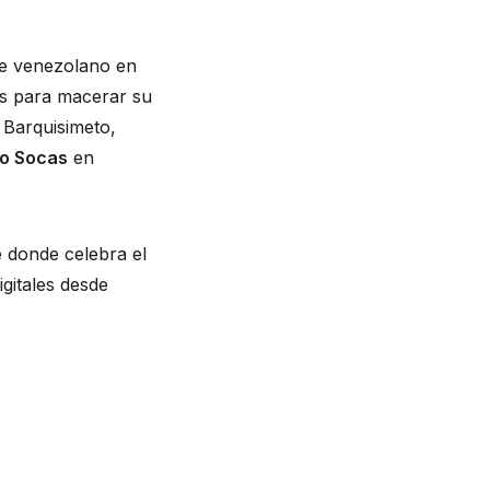
ue venezolano en
s para macerar su
 Barquisimeto,
io Socas
en
 donde celebra el
gitales desde