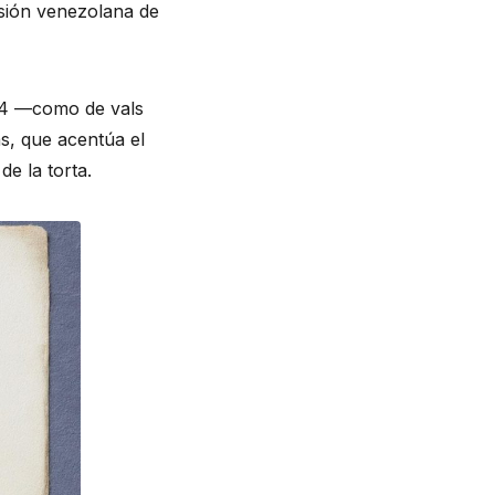
usión venezolana de
3×4 —como de vals
s, que acentúa el
de la torta.