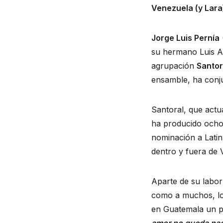
Venezuela (y Lara
Jorge Luis Pernía
su hermano Luis A
agrupación
Santor
ensamble, ha conju
Santoral, que actua
ha producido ocho
nominación a Lati
dentro y fuera de
Aparte de su labor 
como a muchos, lo 
en Guatemala un p