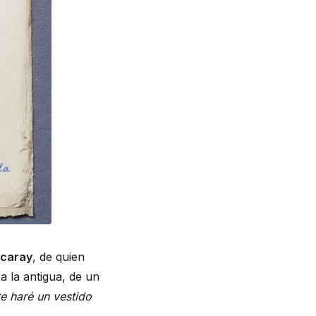
zcaray
, de quien
 la antigua, de un
te haré un vestido