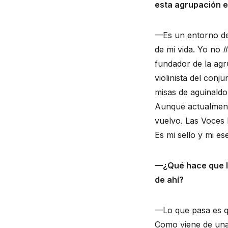
esta agrupación e
—Es un entorno de
de mi vida. Yo no
l
fundador de la agr
violinista del con
misas de aguinaldo
Aunque actualment
vuelvo. Las Voces 
Es mi sello y mi es
—¿Qué hace que la
de ahí?
—Lo que pasa es qu
Como viene de una t