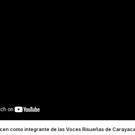
en como integrante de las Voces Risueñas de Carayaca