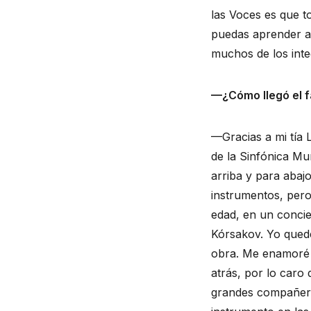
las Voces es que t
puedas aprender al
muchos de los inte
—¿Cómo llegó el f
—Gracias a mi tía L
de la Sinfónica Mu
arriba y para abaj
instrumentos, pero
edad, en un concie
Kórsakov. Yo quedé
obra. Me enamoré de
atrás, por lo caro
grandes compañero