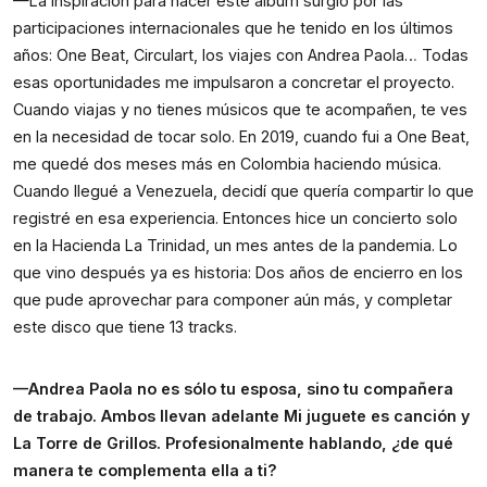
—La inspiración para hacer este álbum surgió por las
participaciones internacionales que he tenido en los últimos
años: One Beat, Circulart, los viajes con Andrea Paola… Todas
esas oportunidades me impulsaron a concretar el proyecto.
Cuando viajas y no tienes músicos que te acompañen, te ves
en la necesidad de tocar solo. En 2019, cuando fui a One Beat,
me quedé dos meses más en Colombia haciendo música.
Cuando llegué a Venezuela, decidí que quería compartir lo que
registré en esa experiencia. Entonces hice un concierto solo
en la Hacienda La Trinidad, un mes antes de la pandemia. Lo
que vino después ya es historia: Dos años de encierro en los
que pude aprovechar para componer aún más, y completar
este disco que tiene 13 tracks.
—Andrea Paola no es sólo tu esposa, sino tu compañera
de trabajo. Ambos llevan adelante Mi juguete es canción y
La Torre de Grillos. Profesionalmente hablando, ¿de qué
manera te complementa ella a ti?