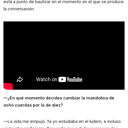
está a punto de bautizar en el momento en el que se produce
la conversación.
—¿En qué momento decides cambiar la mandolina de
ocho cuerdas por la de diez?
—La vida me empujó. Ya yo estudiaba en el Iudem, e incluso