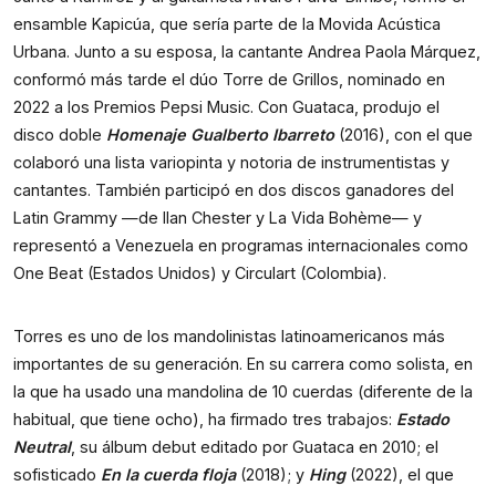
ensamble Kapicúa, que sería parte de la Movida Acústica
Urbana. Junto a su esposa, la cantante Andrea Paola Márquez,
conformó más tarde el dúo Torre de Grillos, nominado en
2022 a los Premios Pepsi Music. Con Guataca, produjo el
disco doble
Homenaje Gualberto Ibarreto
(2016), con el que
colaboró una lista variopinta y notoria de instrumentistas y
cantantes. También participó en dos discos ganadores del
Latin Grammy —de Ilan Chester y La Vida Bohème— y
representó a Venezuela en programas internacionales como
One Beat (Estados Unidos) y Circulart (Colombia).
Torres es uno de los mandolinistas latinoamericanos más
importantes de su generación. En su carrera como solista, en
la que ha usado una mandolina de 10 cuerdas (diferente de la
habitual, que tiene ocho), ha firmado tres trabajos:
Estado
Neutral
, su álbum debut editado por Guataca en 2010; el
sofisticado
En la cuerda floja
(2018); y
Hing
(2022), el que