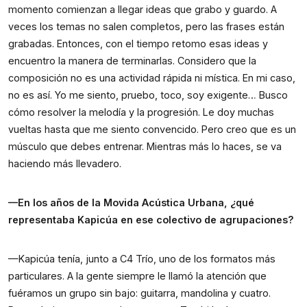
momento comienzan a llegar ideas que grabo y guardo. A
veces los temas no salen completos, pero las frases están
grabadas. Entonces, con el tiempo retomo esas ideas y
encuentro la manera de terminarlas. Considero que la
composición no es una actividad rápida ni mística. En mi caso,
no es así. Yo me siento, pruebo, toco, soy exigente… Busco
cómo resolver la melodía y la progresión. Le doy muchas
vueltas hasta que me siento convencido. Pero creo que es un
músculo que debes entrenar. Mientras más lo haces, se va
haciendo más llevadero.
—En los años de la Movida Acústica Urbana, ¿qué
representaba Kapicúa en ese colectivo de agrupaciones?
—Kapicúa tenía, junto a C4 Trío, uno de los formatos más
particulares. A la gente siempre le llamó la atención que
fuéramos un grupo sin bajo: guitarra, mandolina y cuatro.