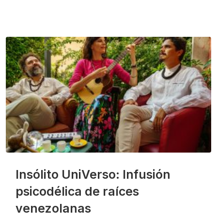
Insólito UniVerso: Infusión
psicodélica de raíces
venezolanas