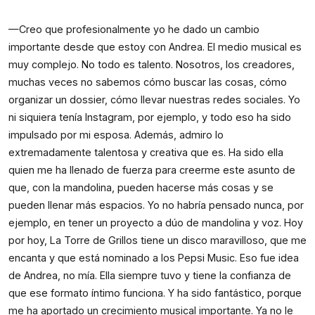
—Creo que profesionalmente yo he dado un cambio
importante desde que estoy con Andrea. El medio musical es
muy complejo. No todo es talento. Nosotros, los creadores,
muchas veces no sabemos cómo buscar las cosas, cómo
organizar un dossier, cómo llevar nuestras redes sociales. Yo
ni siquiera tenía Instagram, por ejemplo, y todo eso ha sido
impulsado por mi esposa. Además, admiro lo
extremadamente talentosa y creativa que es. Ha sido ella
quien me ha llenado de fuerza para creerme este asunto de
que, con la mandolina, pueden hacerse más cosas y se
pueden llenar más espacios. Yo no habría pensado nunca, por
ejemplo, en tener un proyecto a dúo de mandolina y voz. Hoy
por hoy, La Torre de Grillos tiene un disco maravilloso, que me
encanta y que está nominado a los Pepsi Music. Eso fue idea
de Andrea, no mía. Ella siempre tuvo y tiene la confianza de
que ese formato íntimo funciona. Y ha sido fantástico, porque
me ha aportado un crecimiento musical importante. Ya no le