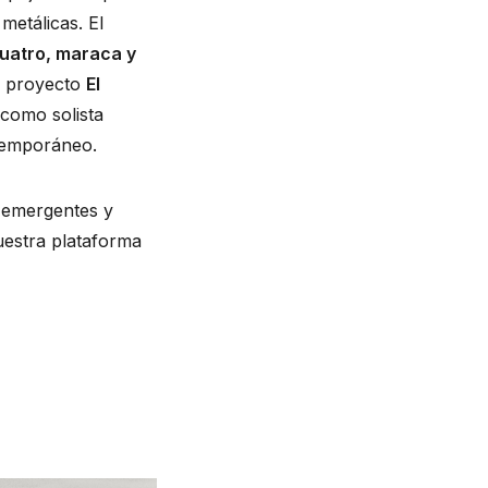
etálicas. El 
uatro, maraca y 
l proyecto 
El 
como solista 
temporáneo.
 emergentes y 
estra plataforma 