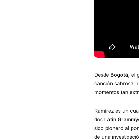
Desde 
Bogotá
, el 
canción sabrosa, r
momentos tan extr
Ramírez es un cuat
dos 
Latin Grammy
sido pionero al po
de una investigació