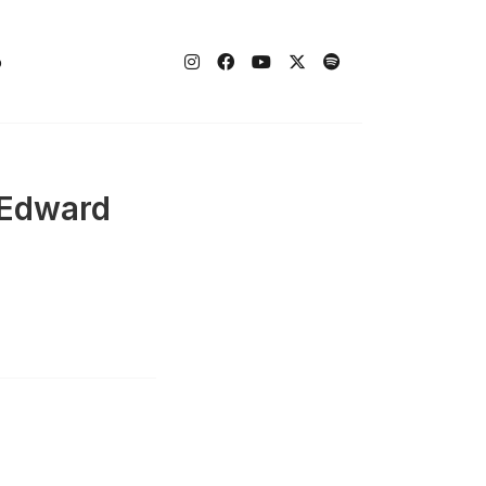
o
 Edward