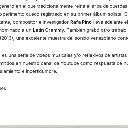
énero en el que tradicionalmente reina el arpa de cuerdas m
experimento quedó registrado en su primer álbum solista, 
C
tante, compositor e investigador 
Rafa Pino
 lleva adelante e
 nominado a un 
Latin Grammy
. También grabó otro trabajo 
 (2013), una excelente muestra del sonido venezolano con
a
 es una serie de videos musicales y/o reflexivos de artistas
mitidos en nuestro canal de Youtube como respuesta de nu
lamiento e incertidumbre.
nes