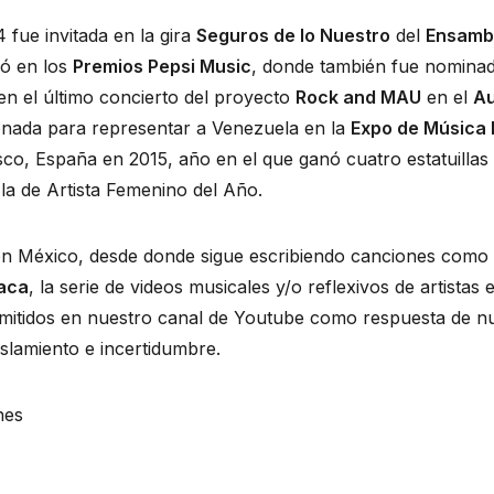
fue invitada en la gira 
Seguros de lo Nuestro
 del 
Ensambl
ó en los 
Premios Pepsi Music
, donde también fue nominad
en el último concierto del proyecto 
Rock and MAU
 en el 
Au
nada para representar a Venezuela en la 
Expo de Música 
sco, España en 2015, año en el que ganó cuatro estatuillas 
 la de Artista Femenino del Año.
n México, desde donde sigue escribiendo canciones como l
aca
, la serie de videos musicales y/o reflexivos de artistas
mitidos en nuestro canal de Youtube como respuesta de nu
lamiento e incertidumbre.
nes