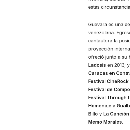
estas circunstanci
Guevara es una de 
venezolana. Egres
cantautora la posi
proyección interna
ofreció junto a su 
Ladosis
 en 2013; y
Caracas en Contr
Festival CineRock
Festival de Compo
Festival Through t
Homenaje a Gualbe
Billo
 y 
La Canción
Memo Morales
.