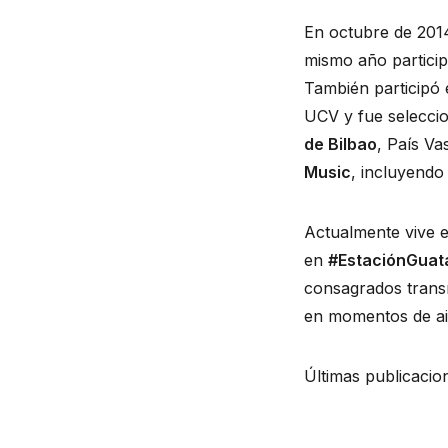
En octubre de 2014 
mismo año particip
También participó 
UCV y fue seleccio
de Bilbao
, País Va
Music
, incluyendo
Actualmente vive e
en 
#EstaciónGuat
consagrados trans
en momentos de ais
Últimas publicacio