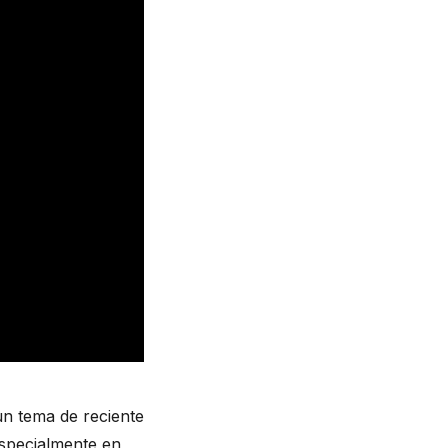
n tema de reciente 
specialmente en 