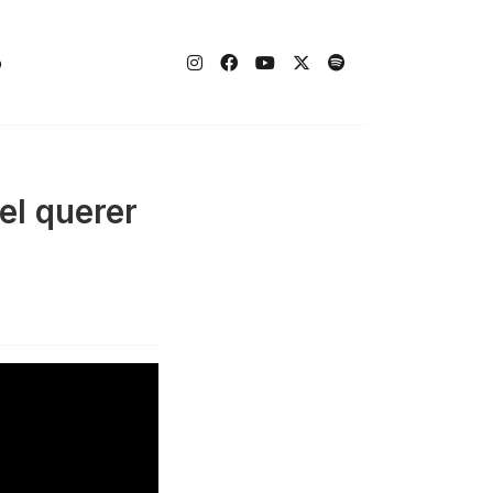
o
el querer