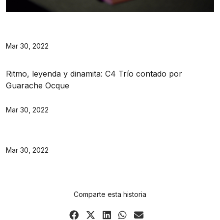
Mar 30, 2022
Ritmo, leyenda y dinamita: C4 Trío contado por
Guarache Ocque
Mar 30, 2022
Mar 30, 2022
Comparte esta historia
Share
Share
Share
Share
Share