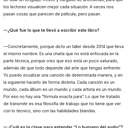
los lectores visualicen mejor cada situación. A veces nos 
pasan cosas que parecen de película, pero pasan.
—¿Qué fue lo que te llevó a escribir este libro?
—Concretamente, porque dicto un taller desde 2014 que lleva 
el mismo nombre. Es una charla que no está enfocada en la 
parte técnica, porque creo que eso está un poco saturado, 
además de que todo depende del arte que tengas enfrente:  
Yo puedo ecualizar una canción de determinada manera, y en 
la siguiente hacerlo de forma distinta. Cada canción es un 
mundo, cada álbum es un mundo y cada artista es un mundo. 
Por eso no hay una “fórmula exacta para”. Lo que he tratado 
de transmitir es esa filosofía de trabajo que no tiene que ver 
con lo técnico, sino con las habilidades blandas.
—¿Cuál es la clave para entender “Lo humano del audio”?