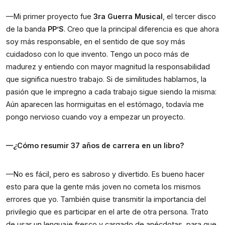
—Mi primer proyecto fue 
3ra Guerra Musical
, el tercer disco 
de la banda 
PP’S
. Creo que la principal diferencia es que ahora 
soy más responsable, en el sentido de que soy más 
cuidadoso con lo que invento. Tengo un poco más de 
madurez y entiendo con mayor magnitud la responsabilidad 
que significa nuestro trabajo.
Si de similitudes hablamos, la 
pasión que le impregno a cada trabajo sigue siendo la misma: 
Aún aparecen las hormiguitas en el estómago, todavía me 
pongo nervioso cuando voy a empezar un proyecto.
—¿Cómo resumir 37 años de carrera en un libro? 
—No es fácil, pero es sabroso y divertido. Es bueno hacer 
esto para que la gente más joven no cometa los mismos 
errores que yo. También quise transmitir la importancia del 
privilegio que es participar en el arte de otra persona. Trato 
de usar un lenguaje fresco y cargado de anécdotas, para que 