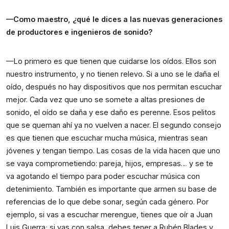
—Como maestro, ¿qué le dices a las nuevas generaciones 
de productores e ingenieros de sonido?
—Lo primero es que tienen que cuidarse los oídos. Ellos son 
nuestro instrumento, y no tienen relevo. Si a uno se le daña el 
oído, después no hay dispositivos que nos permitan escuchar 
mejor. Cada vez que uno se somete a altas presiones de 
sonido, el oído se daña y ese daño es perenne. Esos pelitos 
que se queman ahí ya no vuelven a nacer. El segundo consejo 
es que tienen que escuchar mucha música, mientras sean 
jóvenes y tengan tiempo. Las cosas de la vida hacen que uno 
se vaya comprometiendo: pareja, hijos, empresas… y se te 
va agotando el tiempo para poder escuchar música con 
detenimiento. También es importante que armen su base de 
referencias de lo que debe sonar, según cada género. Por 
ejemplo, si vas a escuchar merengue, tienes que oír a Juan 
Luis Guerra; si vas con salsa, debes tener a Rubén Blades y 