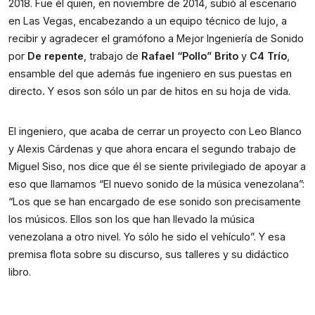
2018. Fue él quien, en noviembre de 2014, subió al escenario 
en Las Vegas, encabezando a un equipo técnico de lujo, a 
recibir y agradecer el gramófono a Mejor Ingeniería de Sonido 
por 
De repente
, trabajo de 
Rafael “Pollo” Brito
 y 
C4 Trío
, 
ensamble del que además fue ingeniero en sus puestas en 
directo
. 
Y esos son sólo un par de hitos en su hoja de vida.
El ingeniero, que acaba de cerrar un proyecto con Leo Blanco 
y Alexis Cárdenas y que ahora encara el segundo trabajo de 
Miguel Siso, nos dice que él se siente privilegiado de apoyar a 
eso que llamamos “El nuevo sonido de la música venezolana”: 
“Los que se han encargado de ese sonido son precisamente 
los músicos. Ellos son los que han llevado la música 
venezolana a otro nivel. Yo sólo he sido el vehículo”. Y esa 
premisa flota sobre su discurso, sus talleres y su didáctico 
libro.