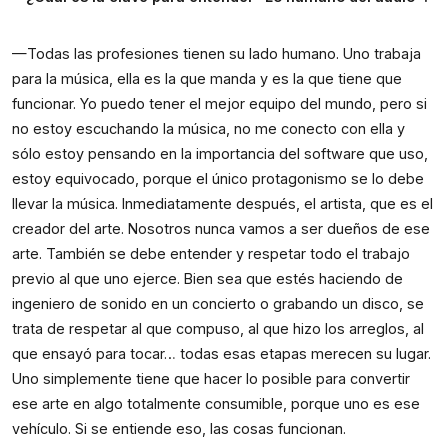
—Todas las profesiones tienen su lado humano. Uno trabaja 
para la música, ella es la que manda y es la que tiene que 
funcionar. Yo puedo tener el mejor equipo del mundo, pero si 
no estoy escuchando la música, no me conecto con ella y 
sólo estoy pensando en la importancia del software que uso, 
estoy equivocado, porque el único protagonismo se lo debe 
llevar la música. Inmediatamente después, el artista, que es el 
creador del arte. Nosotros nunca vamos a ser dueños de ese 
arte. También se debe entender y respetar todo el trabajo 
previo al que uno ejerce. Bien sea que estés haciendo de 
ingeniero de sonido en un concierto o grabando un disco, se 
trata de respetar al que compuso, al que hizo los arreglos, al 
que ensayó para tocar… todas esas etapas merecen su lugar. 
Uno simplemente tiene que hacer lo posible para convertir 
ese arte en algo totalmente consumible, porque uno es ese 
vehículo. Si se entiende eso, las cosas funcionan.