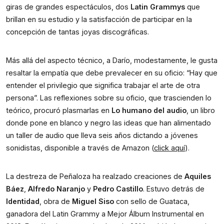
giras de grandes espectáculos, dos 
Latin Grammys
 que 
brillan en su estudio y la satisfacción de participar en la 
concepción de tantas joyas discográficas.
Más allá del aspecto técnico, a Darío, modestamente, le gusta 
resaltar la empatía que debe prevalecer en su oficio: “Hay que 
entender el privilegio que significa trabajar el arte de otra 
persona”. Las reflexiones sobre su oficio, que trascienden lo 
teórico, procuró plasmarlas en 
Lo humano del audio
, un libro 
donde pone en blanco y negro las ideas que han alimentado 
un taller de audio que lleva seis años dictando a jóvenes 
sonidistas, disponible a través de Amazon (
click aquí
).
La destreza de Peñaloza ha realzado creaciones de 
Aquiles 
Báez
,
 Alfredo Naranjo
 y 
Pedro Castillo
. Estuvo detrás de 
Identidad
, obra de 
Miguel Siso
 con sello de Guataca, 
ganadora del Latin Grammy a Mejor Álbum Instrumental en 